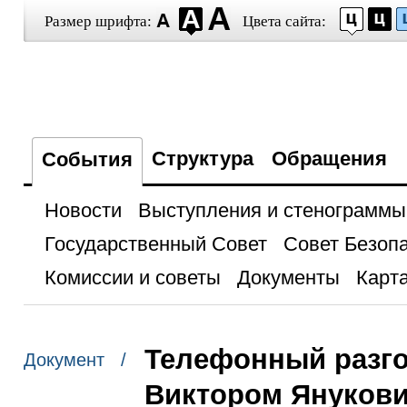
Размер шрифта:
Цвета сайта:
Структура
Обращения
События
Новости
Выступления и стенограммы
Государственный Совет
Совет Безоп
Комиссии и советы
Документы
Карта
Телефонный разго
Документ /
Виктором Януков