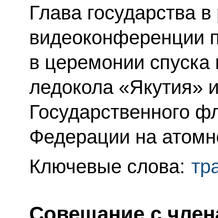
Глава государства в
видеоконференции п
в церемонии спуска 
ледокола «Якутия» 
Государственного ф
Федерации на атомн
Ключевые слова:
тр
Совещание с член