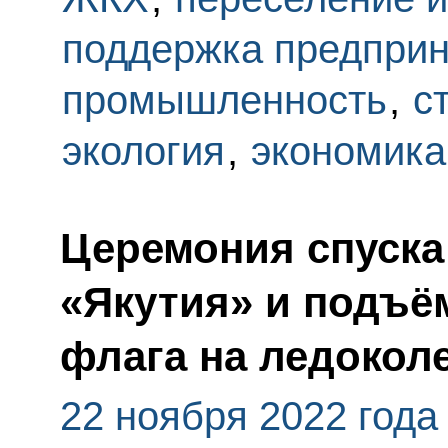
поддержка предпри
промышленность
,
с
экология
,
экономика
Церемония спуска
«Якутия» и подъё
флага на ледокол
22 ноября 2022 года