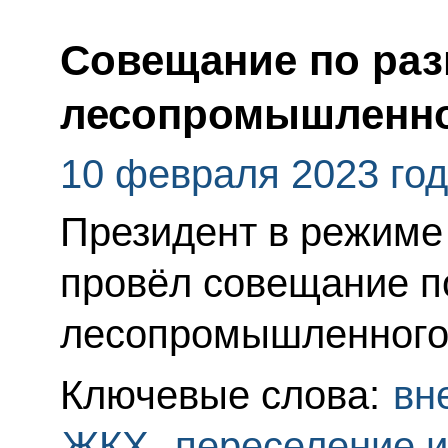
Совещание по ра
лесопромышленно
10 февраля 2023 го
Президент в режиме
провёл совещание п
лесопромышленного
Ключевые слова:
вн
ЖКХ
,
переселение и