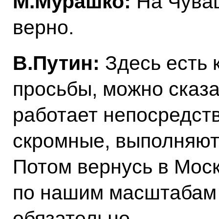
М.Мурашко:
На Чуваш
верно.
В.Путин:
Здесь есть 
просьбы, можно сказат
работает непосредст
скромные, выполняют
Потом вернусь в Моск
по нашим масштабам 
обязательно.