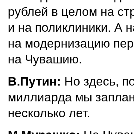
рублей в целом на ст
и на поликлиники. А 
на модернизацию перв
на Чувашию.
В.Путин:
Но здесь, п
миллиарда мы запла
несколько лет.