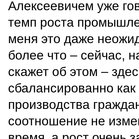
Алексеевичем уже гов
темп роста промышле
меня это даже неожи
более что – сейчас, 
скажет об этом – здес
сбалансированно как 
производства гражда
соотношение не изме
время, а рост очень 