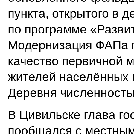
пункта, открытого в д
по программе «Разви
Модернизация ФАПа 
качество первичной 
жителей населённых 
Деревня численность
В Цивильске глава го
пообщался с местным