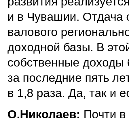
развития реализуется,
и в Чувашии. Отдача 
валового регионально
доходной базы. В этой
собственные доходы 
за последние пять ле
в 1,8 раза. Да, так и 
О.Николаев:
Почти в 