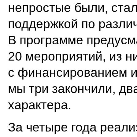
непростые были, ста
поддержкой по разли
В программе предусм
20 мероприятий, из н
с финансированием и
мы три закончили, дв
характера.
За четыре года реал