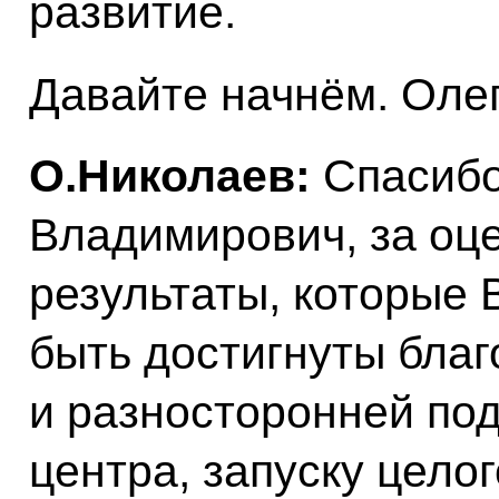
развитие.
Давайте начнём. Олег
О.Николаев:
Спасибо
Владимирович, за оце
результаты, которые 
быть достигнуты бла
и разносторонней по
центра, запуску цело