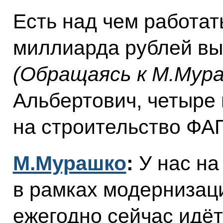
Есть над чем работат
миллиарда рублей вы
(Обращаясь к М.Мур
Альбертович, четыр
на строительство ФА
М.Мурашко
:
У нас на
в рамках модернизаци
ежегодно сейчас идё