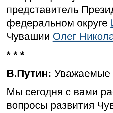
представитель Прези
федеральном округе
Чувашии
Олег Никол
* * *
В.Путин:
Уважаемые 
Мы сегодня с вами р
вопросы развития Чу