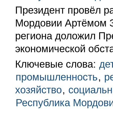
Президент провёл ра
Мордовии Артёмом 
региона доложил Пр
экономической обста
Ключевые слова:
де
промышленность
,
р
хозяйство
,
социальн
Республика Мордов