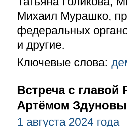
Татьяна Голикова, 
Михаил Мурашко, пр
федеральных органо
и другие.
Ключевые слова:
де
Встреча с главой
Артёмом Здунов
1 августа 2024 года