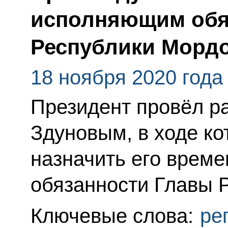
исполняющим обя
Республики Морд
18 ноября 2020 года
Президент провёл р
Здуновым, в ходе к
назначить его врем
обязанности Главы 
Ключевые слова:
ре