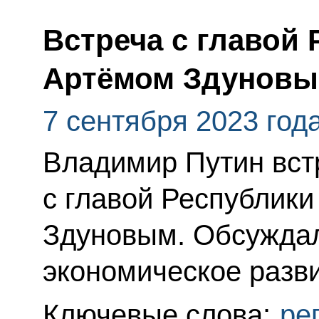
Встреча с главой
Артёмом Здунов
7 сентября 2023 год
Владимир Путин вст
с главой Республик
Здуновым. Обсуждал
экономическое разви
Ключевые слова:
ре