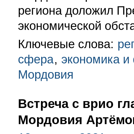
региона доложил Пр
экономической обста
Ключевые слова:
ре
сфера
,
экономика и
Мордовия
Встреча с врио г
Мордовия Артёмо