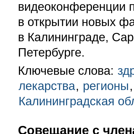
видеоконференции п
в открытии новых ф
в Калининграде, Сар
Петербурге.
Ключевые слова:
зд
лекарства
,
регионы
Калининградская об
Совещание с член