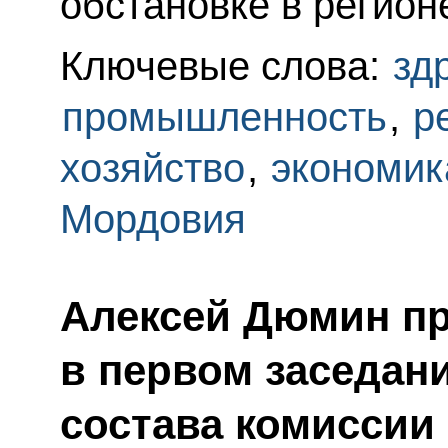
обстановке в регион
Ключевые слова:
зд
промышленность
,
р
хозяйство
,
экономик
Мордовия
Алексей Дюмин пр
в первом заседан
состава комиссии