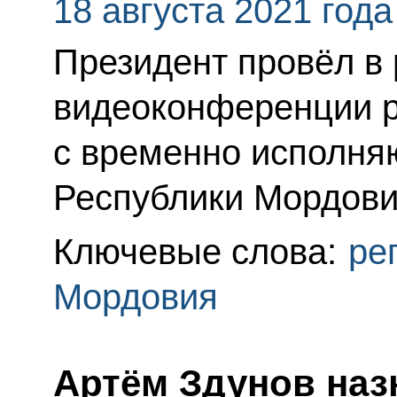
18 августа 2021 года
Президент провёл в
видеоконференции р
с временно исполня
Республики Мордов
Ключевые слова:
ре
Мордовия
Артём Здунов наз