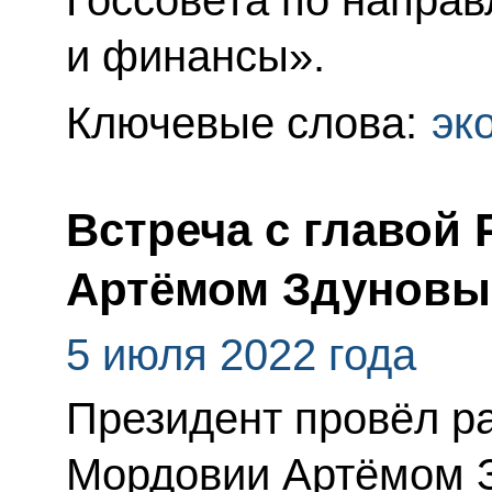
Госсовета по напра
и финансы».
Ключевые слова:
эк
Встреча с главой
Артёмом Здунов
5 июля 2022 года
Президент провёл ра
Мордовии Артёмом 