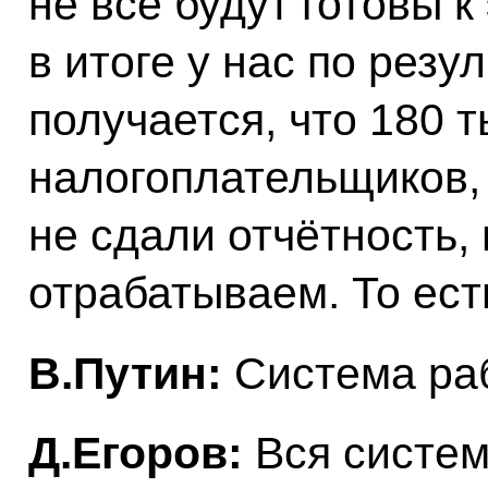
не все будут готовы 
в итоге у нас по резу
получается, что 180 
налогоплательщиков, 
не сдали отчётность,
отрабатываем. То ес
В.Путин:
Система раб
Д.Егоров:
Вся систем