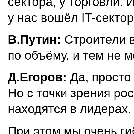
сектора, у торговли. 
у нас вошёл IT-сектор
В.Путин:
Строители 
по объёму, и тем не
Д.Егоров:
Да, просто
Но с точки зрения ро
находятся в лидерах.
При этом мы очень ги