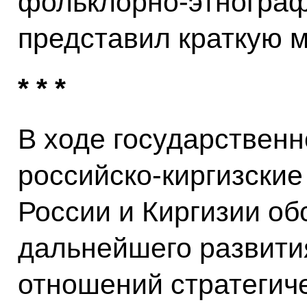
фольклорно-этнограф
представил краткую 
* * *
В ходе государственн
российско-киргизские
России и Киргизии об
дальнейшего развити
отношений стратегич