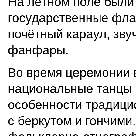
На лётном поле были
государственные флаг
почётный караул, зв
фанфары.
Во время церемонии 
национальные танцы 
особенности традици
с беркутом и гончими