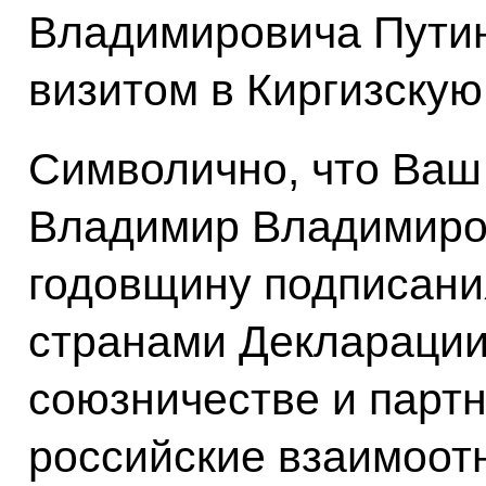
Владимировича Путин
визитом в Киргизскую
Символично, что Ваш
Владимир Владимиров
годовщину подписан
странами Декларации
союзничестве и партн
российские взаимоот