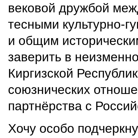
вековой дружбой меж
тесными культурно-г
и общим исторически
заверить в неизменн
Киргизской Республик
союзнических отноше
партнёрства с Росси
Хочу особо подчеркну