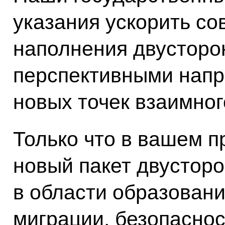
указания ускорить со
наполнения двусторо
перспективными напр
новых точек взаимног
Только что в вашем п
новый пакет двустор
в области образовани
миграции, безопаснос