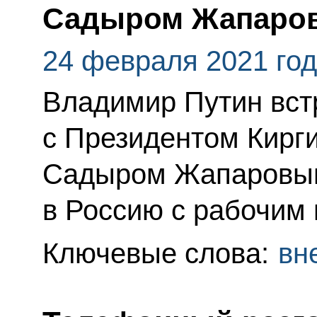
Садыром Жапаро
24 февраля 2021 го
Владимир Путин вст
с Президентом Кирг
Садыром Жапаровым
в Россию с рабочим 
Ключевые слова:
вн