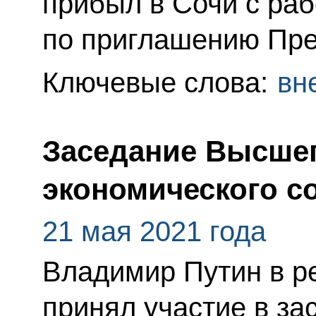
прибыл в Сочи с ра
по приглашению Пре
Ключевые слова:
вн
Заседание Высшег
экономического с
21 мая 2021 года
Владимир Путин в 
принял участие в з