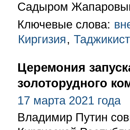
Садыром Жапаровы
Ключевые слова:
вн
Киргизия
,
Таджикис
Церемония запуск
золоторудного ко
17 марта 2021 года
Владимир Путин сов