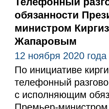
Телефонный разг
обязанности През
министром Кирги
Жапаровым
12 ноября 2020 года
По инициативе кирги
телефонный разгово
с исполняющим обяз
Премьер-министром 