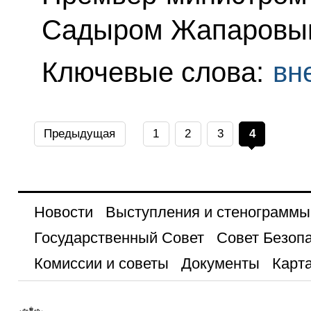
Садыром Жапаровы
Ключевые слова:
вн
Предыдущая
1
2
3
4
Новости
Выступления и стенограммы
Государственный Совет
Совет Безоп
Комиссии и советы
Документы
Карта