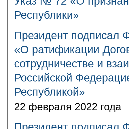
Указ № 72 «О признан
Республики»
Президент подписал 
«О ратификации Догов
сотрудничестве и вз
Российской Федераци
Республикой»
22 февраля 2022 года
Президент подписал 