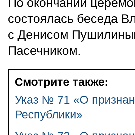
По окончании церемо
состоялась беседа В
с Денисом Пушилины
Пасечником.
Смотрите также:
Указ № 71 «О призна
Республики»