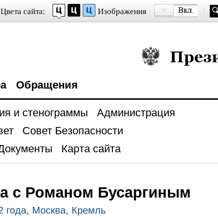
Цвета сайта:
Изображения
Президент Росси
ра
Обращения
ия и стенограммы
Администрация
вет
Совет Безопасности
Документы
Карта сайта
а с Романом Бусаргиным
2 года, Москва, Кремль