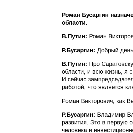
Роман Бусаргин назнач
области.
В.Путин:
Роман Викторов
Р.Бусаргин:
Добрый день
В.Путин:
Про Саратовску
области, и всю жизнь, я 
И сейчас зампредседател
работой, что является к
Роман Викторович, как 
Р.Бусаргин:
Владимир Вл
развития. Это в первую 
человека и инвестиционн