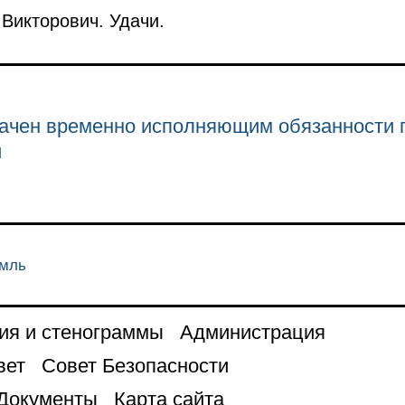
Викторович. Удачи.
начен временно исполняющим обязанности 
и
емль
ия и стенограммы
Администрация
вет
Совет Безопасности
Документы
Карта сайта