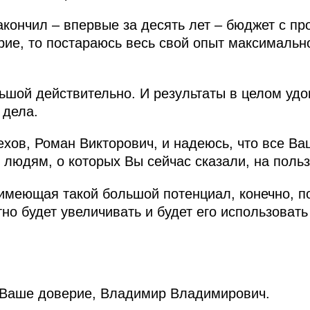
акончил – впервые за десять лет – бюджет с пр
рие, то постараюсь весь свой опыт максимальн
ьшой действительно. И результаты в целом удо
 дела.
хов, Роман Викторович, и надеюсь, что все Ва
 людям, о которых Вы сейчас сказали, на поль
, имеющая такой большой потенциал, конечно, 
тно будет увеличивать и будет его использова
 Ваше доверие, Владимир Владимирович.