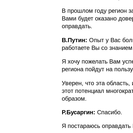
В прошлом году регион з
Вами будет оказано дове
оправдать.
В.Путин:
Опыт у Вас бол
работаете Вы со знанием
Я хочу пожелать Вам успе
региона пойдут на пользу
Уверен, что эта область
этот потенциал многокра
образом.
Р.Бусаргин:
Спасибо.
Я постараюсь оправдать