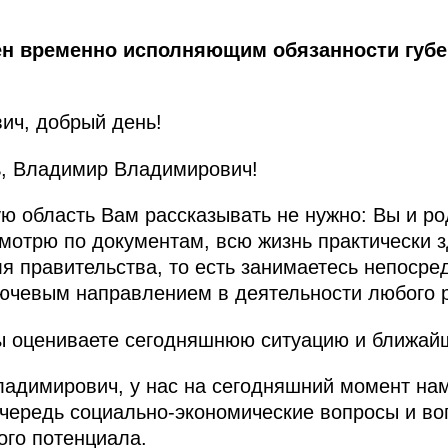
ен временно исполняющим обязанности губе
ич, добрый день!
, Владимир Владимирович!
ю область Вам рассказывать не нужно: Вы и ро
смотрю по документам, всю жизнь практически 
я правительства, то есть занимаетесь непосре
лючевым направлением в деятельности любого р
Вы оцениваете сегодняшнюю ситуацию и ближай
адимирович, у нас на сегодняшний момент на
очередь социально-экономические вопросы и в
ого потенциала.