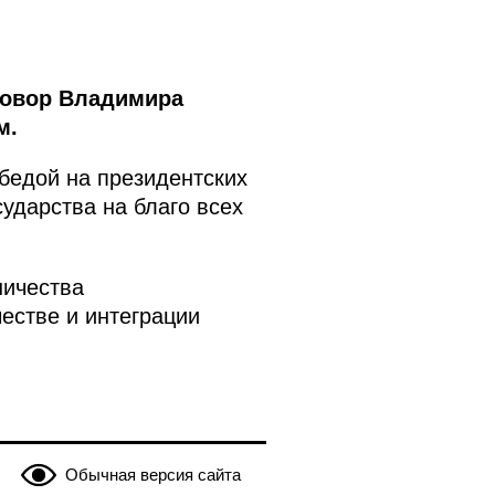
говор Владимира
м.
бедой на президентских
ударства на благо всех
ничества
естве и интеграции
Обычная версия сайта