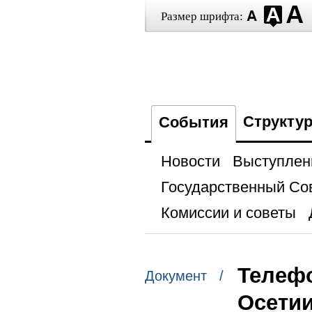
Размер шрифта:
Структу
События
Новости
Выступлен
Государственный Со
Комиссии и советы
Телеф
Документ /
Осети