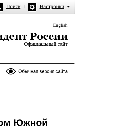
Поиск
Настройки
English
и — официальный сайт
Обычная версия сайта
том Южной