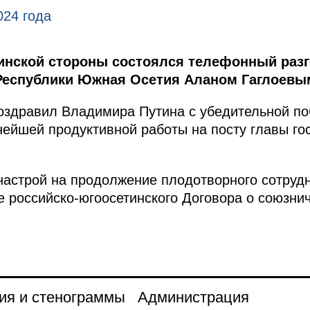
024 года
инской стороны состоялся телефонный раз
Республики Южная Осетия Аланом Гаглоевы
оздравил Владимира Путина с убедительной по
ейшей продуктивной работы на посту главы гос
астрой на продолжение плодотворного сотруд
е российско-югоосетинского Договора о союзнич
ия и стенограммы
Администрация