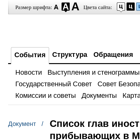
Размер шрифта:
Цвета сайта:
Структура
Обращения
События
Новости
Выступления и стенограммы
Государственный Совет
Совет Безоп
Комиссии и советы
Документы
Карта
Список глав инос
Документ /
прибывающих в Мо