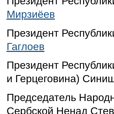
Президент Республик
Мирзиёев
Президент Республи
Гаглоев
Президент Республик
и Герцеговина) Сини
Председатель Народн
Сербской Ненад Стев