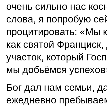
очень сильно нас кос
слова, я попробую се
процитировать: «Мы 
как святой Франциск
участок, который Гос
мы добьёмся успехов
Бог дал нам семьи, д
ежедневно пребываем