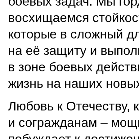
боевых задач. Мы гор
восхищаемся стойкос
которые в сложный д
на её защиту и выпол
в зоне боевых действ
жизнь на наших новых
Любовь к Отечеству, 
и согражданам – мощ