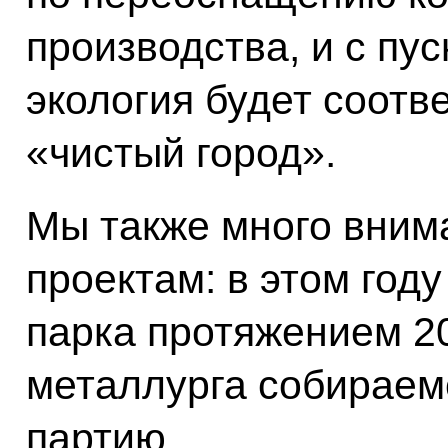
производства, и с пус
экология будет соотв
«чистый город».
Мы также много вним
проектам: в этом год
парка протяжением 20
металлурга собираем
партию.