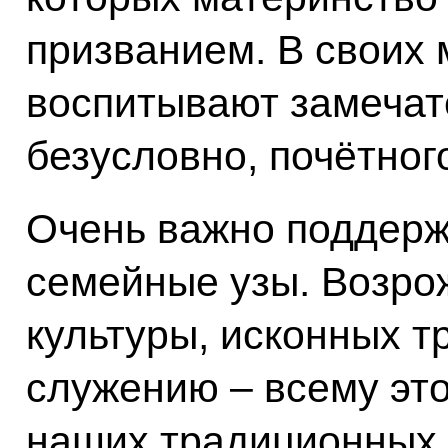
призванием. В своих 
воспитывают замечат
безусловно, почётног
Очень важно поддерж
семейные узы. Возро
культуры, исконных т
служению – всему эт
наших традиционных р