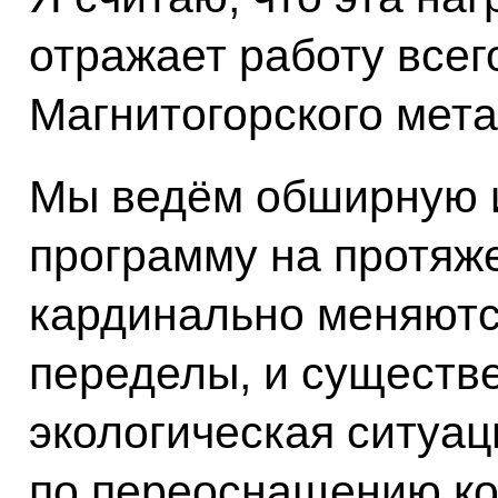
отражает работу всег
Магнитогорского мета
Мы ведём обширную 
программу на протяже
кардинально меняютс
переделы, и существ
экологическая ситуац
по переоснащению ко