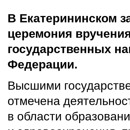
В Екатерининском з
церемония вручени
государственных на
Федерации.
Высшими государств
отмечена деятельнос
в области образовани