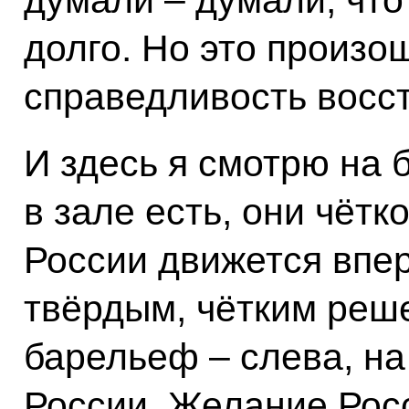
долго. Но это произо
справедливость восс
И здесь я смотрю на
в зале есть, они чётк
России движется впе
твёрдым, чётким реш
барельеф – слева, на
России. Желание Росс