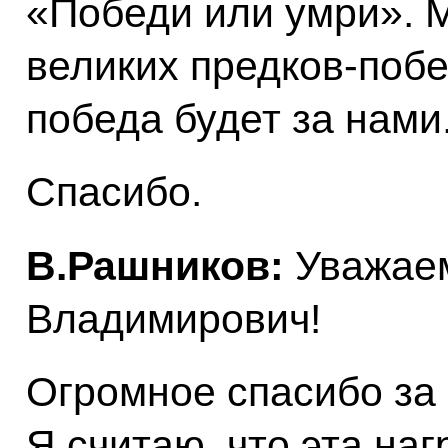
«Победи или умри». М
великих предков-побе
победа будет за нами
Спасибо.
В.Рашников:
Уважае
Владимирович!
Огромное спасибо за 
Я считаю, что эта на