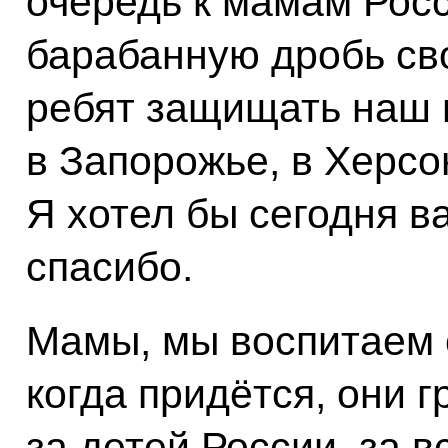
очередь к мамам Росси
барабанную дробь св
ребят защищать наш 
в Запорожье, в Херсон
Я хотел бы сегодня в
спасибо.
Мамы, мы воспитаем с
когда придётся, они г
за детей России, за 