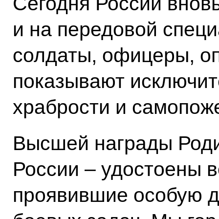
Сегодня России вновь
и на передовой спец
солдаты, офицеры, о
показывают исключи
храбрости и самопож
Высшей награды Роди
России – удостоены 
проявившие особую д