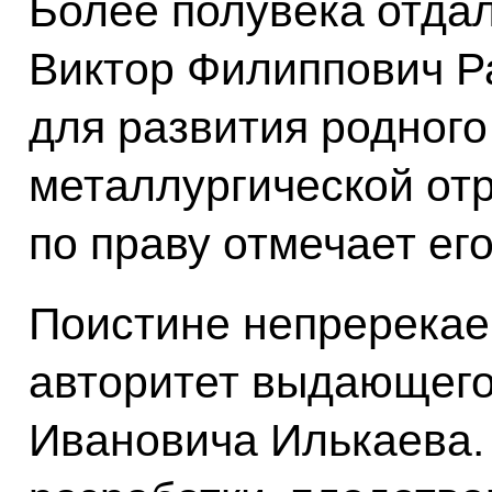
Более полувека отда
Виктор Филиппович Р
для развития родного
металлургической отр
по праву отмечает ег
Поистине непререкае
авторитет выдающего
Ивановича Илькаева.