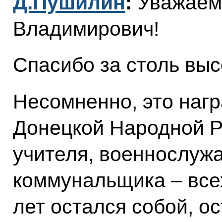
Д.Пушилин
:
Уважаем
Владимирович!
Спасибо за столь выс
Несомненно, это нагр
Донецкой Народной Р
учителя, военнослуж
коммунальщика – всех
лет остался собой, о