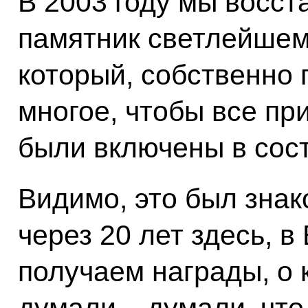
В 2003 году мы восст
памятник светлейшем
который, собственно 
многое, чтобы все п
были включены в сос
Видимо, это был знак
через 20 лет здесь, 
получаем награды, о 
думали – думали, что