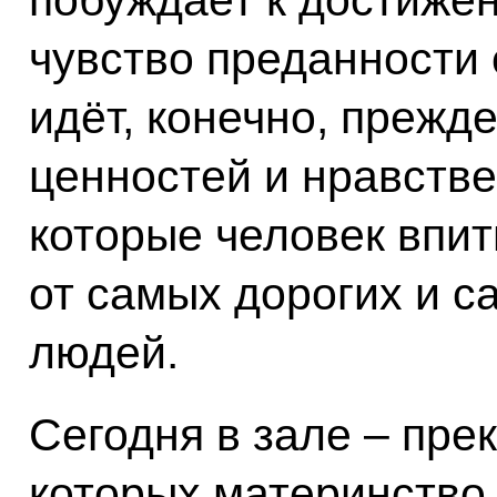
побуждает к достижен
чувство преданности 
идёт, конечно, прежде
ценностей и нравств
которые человек впит
от самых дорогих и с
людей.
Сегодня в зале – пр
которых материнство