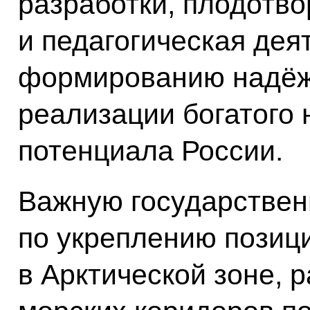
разработки, плодотво
и педагогическая дея
формированию надёжн
реализации богатого 
потенциала России.
Важную государствен
по укреплению позиц
в Арктической зоне,