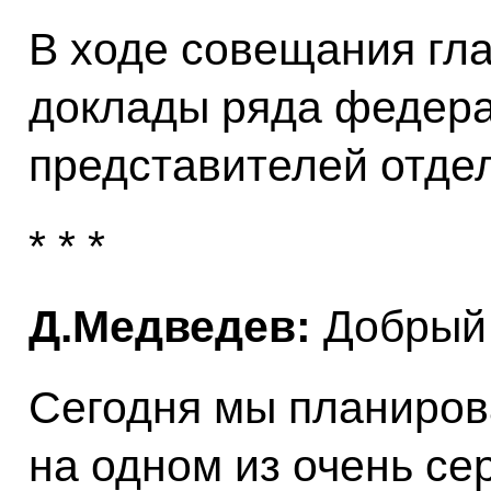
В ходе совещания гл
доклады ряда федера
представителей отде
* * *
Д.Медведев:
Добрый 
Сегодня мы планиров
на одном из очень се