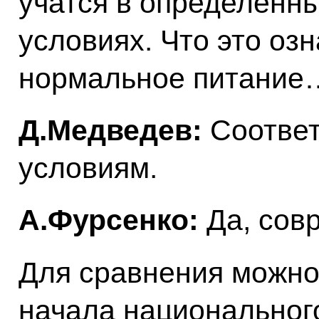
учатся в определённ
условиях. Что это оз
нормальное питание
Д.Медведев:
Соответ
условиям.
А.Фурсенко:
Да, сов
Для сравнения можно 
начала национального