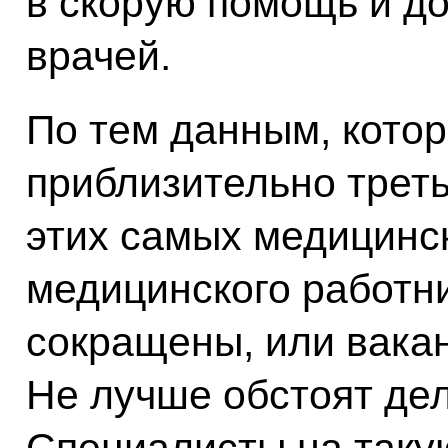
в скорую помощь и до
врачей.
По тем данным, кото
приблизительно трет
этих самых медицинск
медицинского работни
сокращены, или вакан
Не лучше обстоят дел
Специалисты на таку