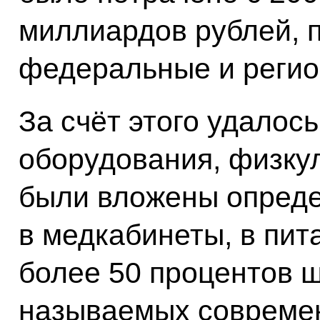
миллиардов рублей, 
федеральные и регио
За счёт этого удалос
оборудования, физку
были вложены опред
в медкабинеты, в пит
более 50 процентов ш
называемых современ