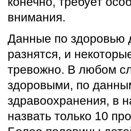
конечно, требует осо
внимания.
Данные по здоровью д
разнятся, и некоторы
тревожно. В любом с
здоровыми, по данны
здравоохранения, в 
назвать только 10 пр