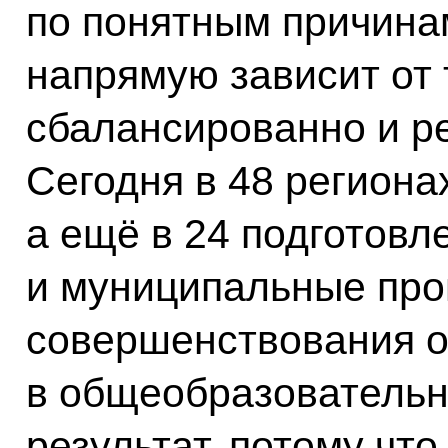
по понятным причинам
напрямую зависит от 
сбалансированно и ре
Сегодня в 48 региона
а ещё в 24 подготовл
и муниципальные пр
совершенствования о
в общеобразовательн
результат, потому чт