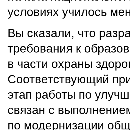
условиях училось мен
Вы сказали, что раз
требования к образо
в части охраны здор
Соответствующий при
этап работы по улуч
связан с выполнение
по модернизации общ