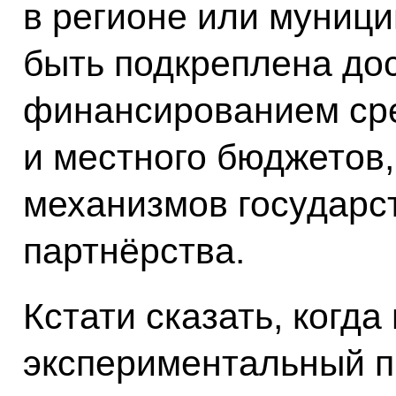
в регионе или муниц
быть подкреплена до
финансированием сре
и местного бюджетов,
механизмов государс
партнёрства.
Кстати сказать, когд
экспериментальный п