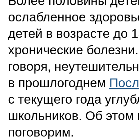
Более половины дет
ослабленное здоровье
детей в возрасте до 
хронические болезни.
говоря, неутешитель
в прошлогоднем
Посл
с текущего года угл
школьников. Об этом
поговорим.