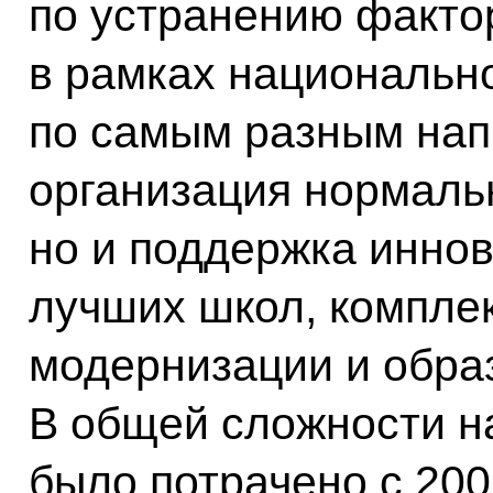
по устранению факто
в рамках национально
по самым разным нап
организация нормальн
но и поддержка инно
лучших школ, компле
модернизации и обра
В общей сложности н
было потрачено с 200