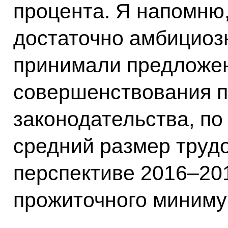
процента. Я напомню,
достаточно амбициозн
принимали предложен
совершенствования п
законодательства, по 
средний размер труд
перспективе 2016–201
прожиточного миниму