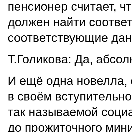
пенсионер считает, ч
должен найти соотве
соответствующие дан
Т.Голикова: Да, абсол
И ещё одна новелла, 
в своём вступительно
так называемой соци
до прожиточного мин