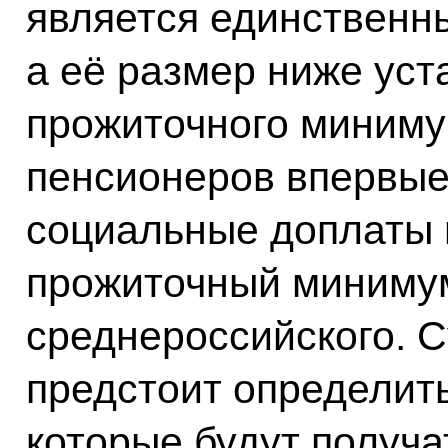
является единственн
а её размер ниже уст
прожиточного миниму
пенсионеров впервые
социальные доплаты в
прожиточный миниму
среднероссийского. 
предстоит определит
которые будут получа