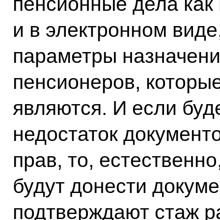
пенсионные дела как 
и в электронном виде,
параметры назначени
пенсионеров, которы
являются. И если буд
недостаток документ
прав, то, естественн
будут донести докуме
подтверждают стаж ра