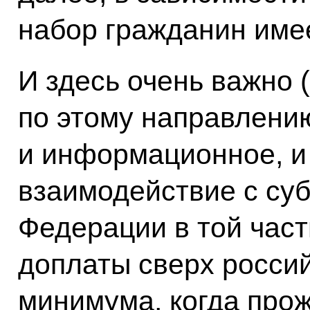
набор гражданин имее
И здесь очень важно 
по этому направлени
и информационное, и
взаимодействие с су
Федерации в той част
доплаты сверх россий
минимума, когда про