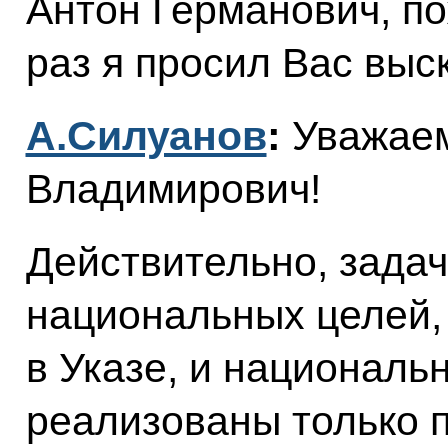
Антон Германович, по
раз я просил Вас выс
А.Силуанов
:
Уважае
Владимирович!
Действительно, задач
национальных целей,
в Указе, и националь
реализованы только 