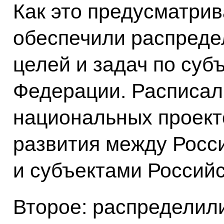
Как это предусматрив
обеспечили распредел
целей и задач по суб
Федерации. Расписали
национальных проект
развития между Росс
и субъектами Россий
Второе: распределил