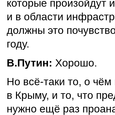
которые произойдут и
и в области инфрастр
должны это почувств
году.
В.Путин:
Хорошо.
Но всё‑таки то, о чё
в Крыму, и то, что пр
нужно ещё раз проана