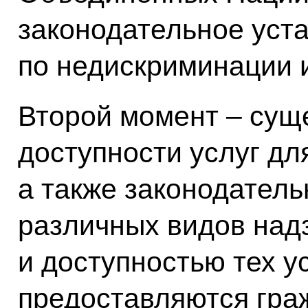
законодательное уст
по недискриминации 
Второй момент – сущ
доступности услуг дл
а также законодател
различных видов надз
и доступностью тех ус
предоставляются гра