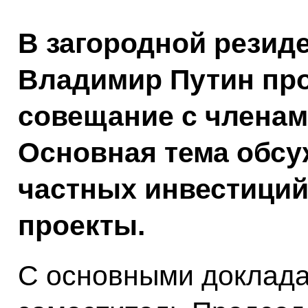
В загородной резид
Владимир Путин пр
совещание с членам
Основная тема обсу
частных инвестици
проекты.
С основными доклад