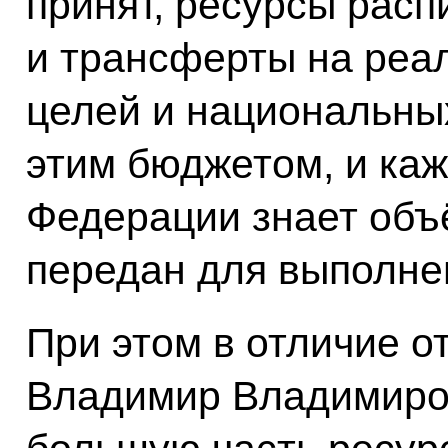
принят, ресурсы расп
и трансферты на реа
целей и национальны
этим бюджетом, и ка
Федерации знает объё
передан для выполне
При этом в отличие о
Владимир Владимиров