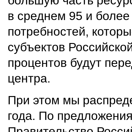
большую часть ресурс
в среднем 95 и более
потребностей, котор
субъектов Российской
процентов будут пер
центра.
При этом мы распред
года. По предложени
Правительство Росси