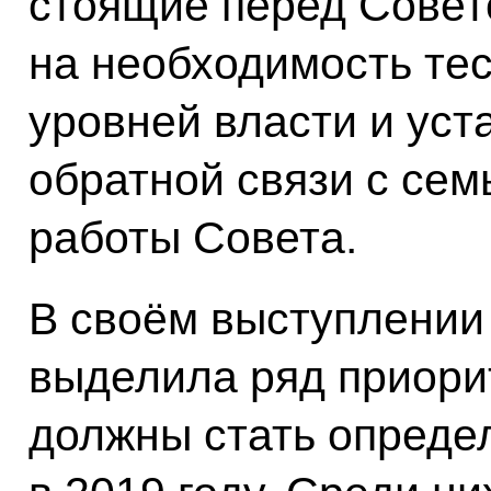
стоящие перед Совето
на необходимость тес
уровней власти и уст
обратной связи с сем
работы Совета.
В своём выступлени
выделила ряд приори
должны стать опреде