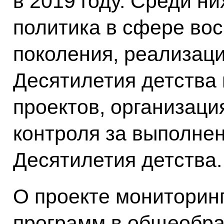
в 2019 году. Среди н
политика в сфере во
поколения, реализац
Десятилетия детства
проектов, организац
контроля за выполне
Десятилетия детства.
О проекте мониторин
программ в общеобр