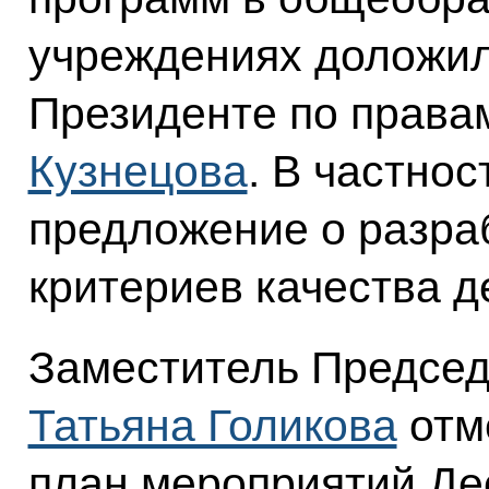
учреждениях доложи
Президенте по права
Кузнецова
. В частнос
предложение о разра
критериев качества д
Заместитель Председ
Татьяна Голикова
отм
план мероприятий Де