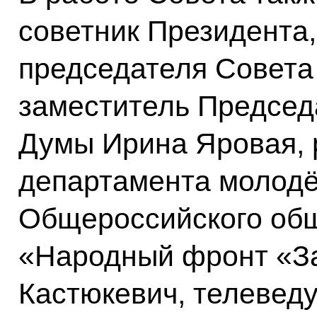
советник Президента,
председателя Совет
заместитель Председ
Думы Ирина Яровая, 
департамента молодё
Общероссийского об
«Народный фронт «З
Кастюкевич, телевед