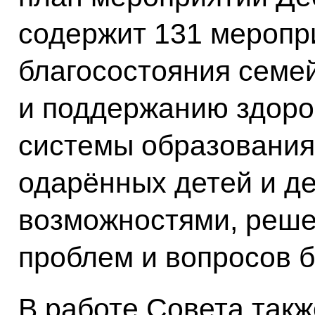
содержит 131 меропр
благосостояния семе
и поддержанию здоро
системы образования,
одарённых детей и д
возможностями, реш
проблем и вопросов б
В работе Совета такж