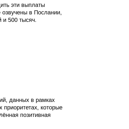
ить эти выплаты
 озвучены в Послании,
 и 500 тысяч.
ий, данных в рамках
 приоритетах, которые
елённая позитивная