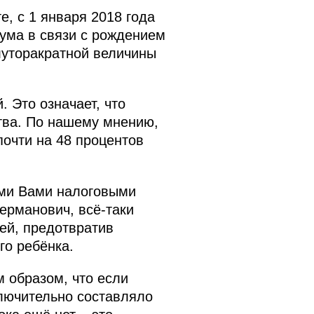
е, с 1 января 2018 года
ума в связи с рождением
луторакратной величины
 Это означает, что
тва. По нашему мнению,
почти на 48 процентов
ыми Вами налоговыми
ерманович, всё‑таки
ей, предотвратив
го ребёнка.
м образом, что если
ключительно составляло