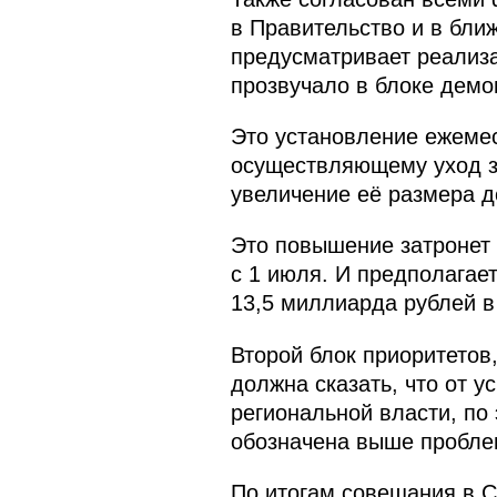
в Правительство и в бли
предусматривает реализа
прозвучало в блоке демо
Это установление ежемес
осуществляющему уход з
увеличение её размера до
Это повышение затронет 
с 1 июля. И предполагает
13,5 миллиарда рублей в 
Второй блок приоритетов,
должна сказать, что от 
региональной власти, по
обозначена выше пробле
По итогам совещания в 