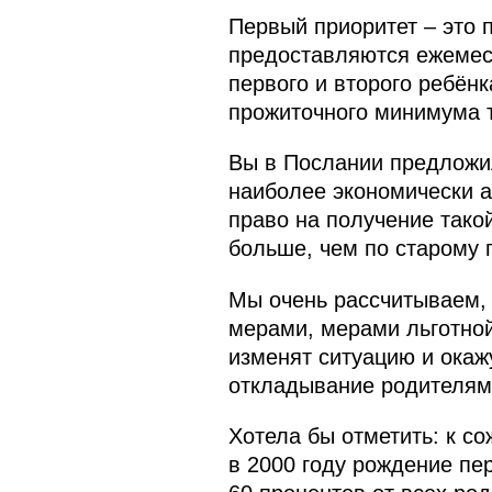
Первый приоритет – это п
предоставляются ежемес
первого и второго ребё
прожиточного минимума т
Вы в Послании предложили
наиболее экономически а
право на получение тако
больше, чем по старому 
Мы очень рассчитываем,
мерами, мерами льготной
изменят ситуацию и окаж
откладывание родителями
Хотела бы отметить: к со
в 2000 году рождение пе