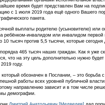
жайшее время будет представлен Вам на подпис
цию с 1 июля 2019 года ещё одного Вашего пор
графического пакета.
ячной выплаты родителю (усыновителю) или оп
а ребёнком-инвалидом или инвалидом первой г
 10 тысяч против 5,5 тысячи, которые сегодня 
порядка 465 тысяч наших граждан. Как я уже ск
ся, что на эту цель дополнительно нужно будет
2019 году.
 который обозначен в Послании, – это борьба с
успешной работы всех уровней публичной власти
 этому направлению зависит и в том числе реш
мы демографии.
Сочи
Дмитрий Анатольевич [Медведев]
дал пору