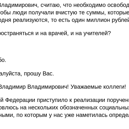
адимирович, считаю, что необходимо освобод
тобы люди получали вчистую те суммы, которые
одня реализуются, то есть один миллион рублей
остраняться и на врачей, и на учителей?
бо.
алуйста, прошу Вас.
ладимир Владимирович! Уважаемые коллеги!
й Федерации приступило к реализации поручен
влюсь на нескольких обозначенных социальных
ными, по которым у нас уже наметилась опред