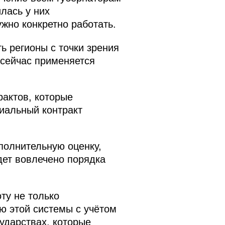
лась у них
ужно конкретно работать.
ь регионы с точки зрения
 сейчас применяется
рактов, которые
циальный контракт
полнительную оценку,
дет вовлечено порядка
ту не только
ю этой системы с учётом
ударствах, которые