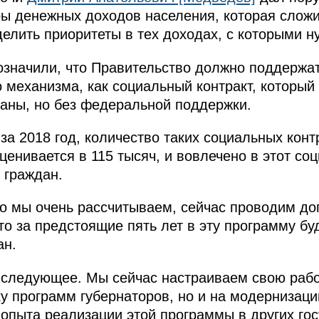
ры денежных доходов населения, которая сложи
елить приоритеты в тех доходах, с которыми н
значили, что Правительство должно поддержат
 механизма, как социальный контракт, который
раны, но без федеральной поддержки.
а 2018 год, количество таких социальных конт
ценивается в 115 тысяч, и вовлечено в этот со
 граждан.
что мы очень рассчитываем, сейчас проводим до
то за предстоящие пять лет в эту программу бу
ан.
 следующее. Мы сейчас настраиваем свою рабо
 программ губернаторов, но и на модернизаци
 опыта реализации этой программы в других гос