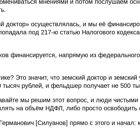
бмениваться мнениями и потом послушаем осно
ь.
й доктор» осуществлялась, и мы её финансиро
опадала под 217‑ю статью Налогового кодекса,
иков финансируется, напрямую из федеральног
тике? Это значит, что земский доктор и земский
 тысяч рублей, и фельдшер получает не 500 тыс
вайте мы решим этот вопрос, и люди чистыми
влять на объём НДФЛ, либо просто освободить 
Германович [Силуанов] прямо с этого и начал: 