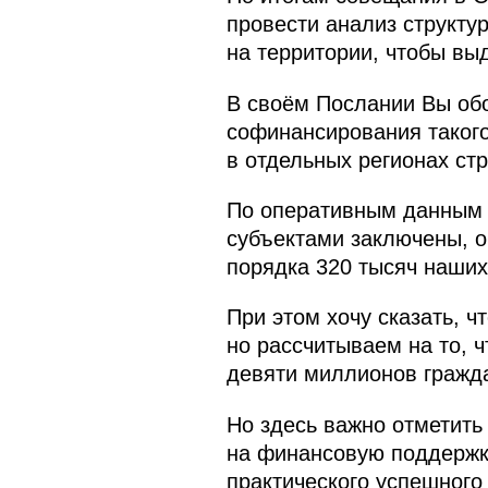
провести анализ структу
на территории, чтобы выд
В своём Послании Вы обо
софинансирования такого
в отдельных регионах ст
По оперативным данным з
субъектами заключены, о
порядка 320 тысяч наших
При этом хочу сказать, 
но рассчитываем на то, ч
девяти миллионов гражд
Но здесь важно отметить
на финансовую поддержку
практического успешного