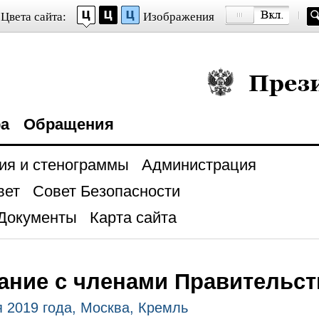
Цвета сайта:
Изображения
Президент Росси
ра
Обращения
ия и стенограммы
Администрация
вет
Совет Безопасности
Документы
Карта сайта
ние с членами Правительст
 2019 года, Москва, Кремль