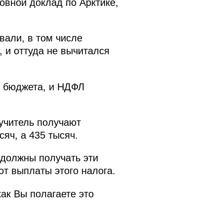
вной доклад по Арктике,
вали, в том числе
 и оттуда не вычитался
о бюджета, и НДФЛ
 учитель получают
яч, а 435 тысяч.
 должны получать эти
от выплаты этого налога.
как Вы полагаете это