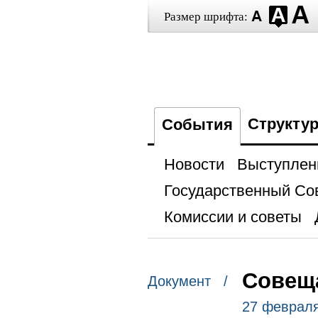
Размер шрифта:
Структу
События
Новости
Выступлен
Государственный Со
Комиссии и советы
Совеща
Документ /
27 февраля