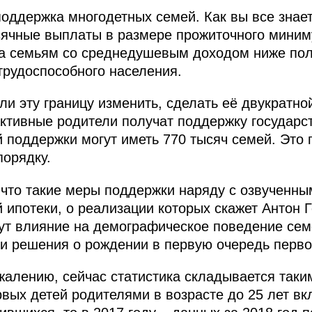
оддержка многодетных семей. Как вы все знает
ячные выплаты в размере прожиточного миним
нка семьям со среднедушевым доходом ниже по
рудоспособного населения.
 эту границу изменить, сделать её двукратной.
ктивные родители получат поддержку государс
й поддержки могут иметь 770 тысяч семей. Это 
порядку.
 что такие меры поддержки наряду с озвученн
 ипотеки, о реализации которых скажет Антон Г
ут влияние на демографическое поведение сем
 решения о рождении в первую очередь перво
жалению, сейчас статистика складывается таки
рвых детей родителями в возрасте до 25 лет в