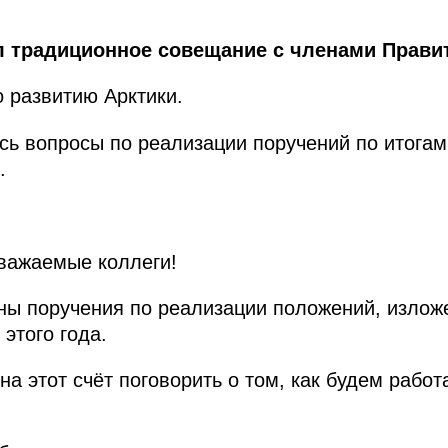
 традиционное совещание с членами Прави
 развитию Арктики.
сь вопросы по реализации поручений по итога
.
важаемые коллеги!
ны поручения по реализации положений, излож
этого года.
на этот счёт поговорить о том, как будем работ