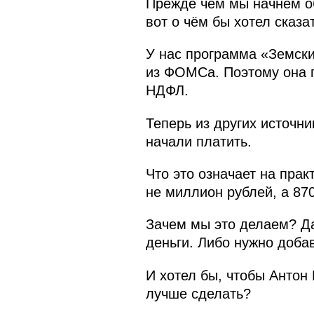
Прежде чем мы начнём о
вот о чём бы хотел сказат
У нас программа «Земски
из ФОМСа. Поэтому она п
НДФЛ.
Теперь из других источн
начали платить.
Что это означает на прак
не миллион рублей, а 870
Зачем мы это делаем? Да
деньги. Либо нужно доба
И хотел бы, чтобы Антон 
лучше сделать?