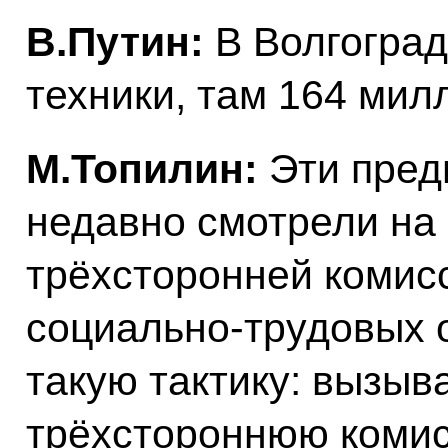
В.Путин:
В Волгоград
техники, там 164 мил
М.Топилин:
Эти пред
недавно смотрели на
трёхсторонней комис
социально‑трудовых 
такую тактику: вызыв
трёхстороннюю комис