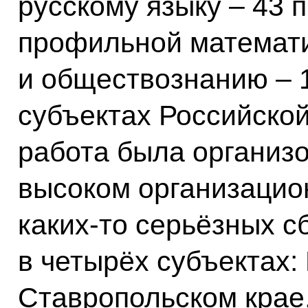
русскому языку – 43 
профильной математи
и обществознанию – 1
субъектах Российско
работа была организо
высоком организацио
каких‑то серьёзных с
в четырёх субъектах:
Ставропольском крае