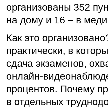
организованы 352 пу
на дому и 16 – в мед
Как это организовано
практически, в котор
сдача экзаменов, охв
онлайн‑видеонаблюде
процентов. Почему пр
в отдельных труднодо