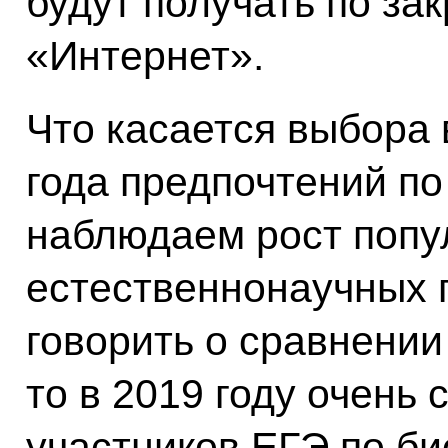
будут получать по за
«Интернет».
Что касается выбора
года предпочтений по
наблюдаем рост попу
естественнонаучных 
говорить о сравнении
то в 2019 году очень 
участников ЕГЭ по би