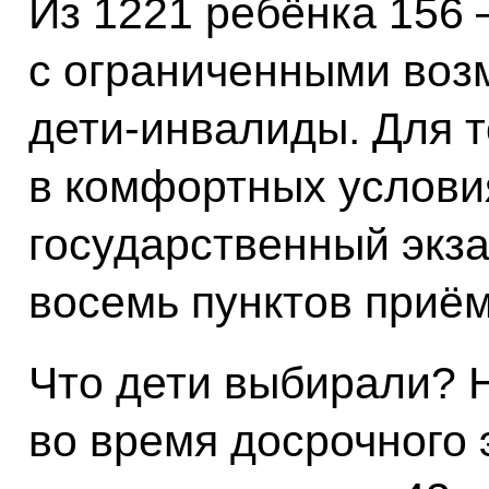
Из 1221 ребёнка 156 
с ограниченными воз
дети‑инвалиды. Для т
в комфортных услови
государственный экз
восемь пунктов приём
Что дети выбирали? 
во время досрочного 