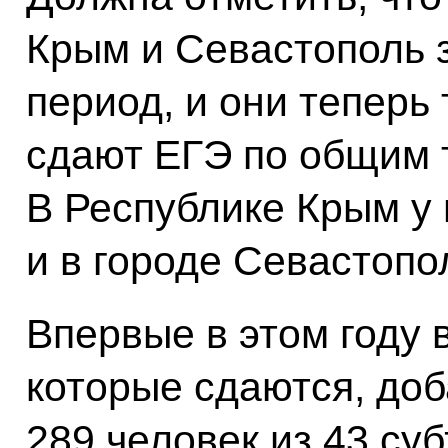
Крым и Севастополь 
период, и они теперь т
сдают ЕГЭ по общим 
В Республике Крым у 
и в городе Севастопо
Впервые в этом году 
которые сдаются, доб
289 человек из 43 су