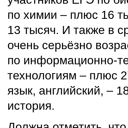
по химии – плюс 16 т
13 тысяч. И также в 
очень серьёзно возр
по информационно‑т
технологиям – плюс 2
язык, английский, – 1
история.
Должна отметить, что