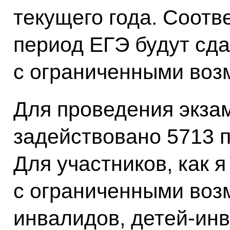
текущего года. Соотв
период ЕГЭ будут сда
с ограниченными воз
Для проведения экза
задействовано 5713 п
Для участников, как я
с ограниченными воз
инвалидов, детей‑инв