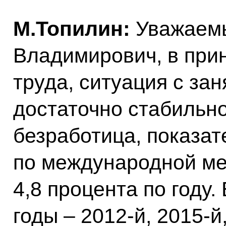
М.Топилин:
Уважаем
Владимирович, в при
труда, ситуация с за
достаточно стабильн
безработица, показат
по международной ме
4,8 процента по году
годы – 2012‑й, 2015‑й