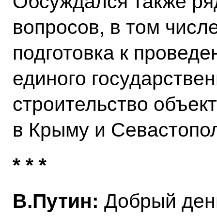
Обсуждался также ря
вопросов, в том числ
подготовка к проведе
единого государствен
строительство объек
в Крыму и Севастопо
* * *
В.Путин:
Добрый день