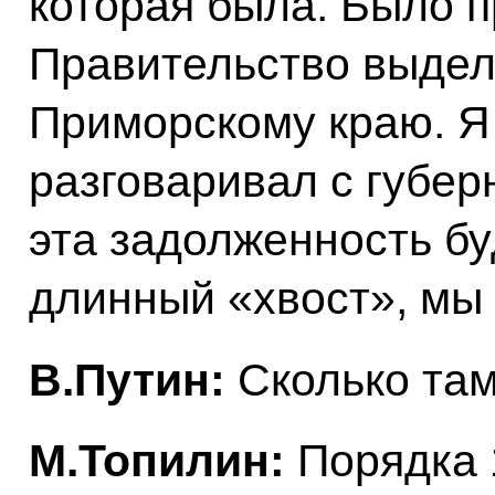
которая была. Было 
Правительство выде
Приморскому краю. Я
разговаривал с губер
эта задолженность бу
длинный «хвост», мы 
В.Путин:
Сколько та
М.Топилин:
Порядка 