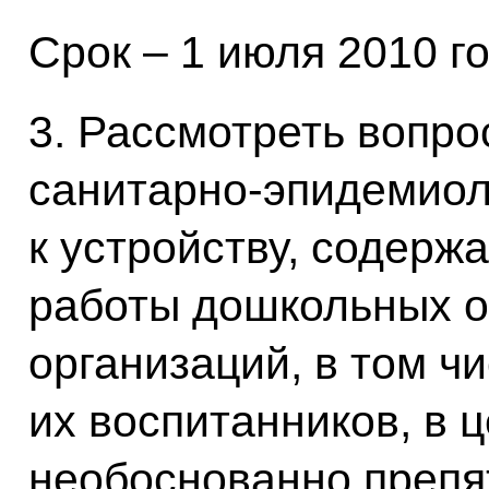
Срок – 1 июля 2010 г
3. Рассмотреть вопро
санитарно-эпидемиол
к устройству, содерж
работы дошкольных 
организаций, в том ч
их воспитанников, в 
необоснованно препя