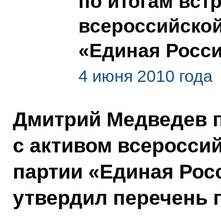
по итогам вст
всероссийской
«Единая Росс
4 июня 2010 года
Дмитрий Медведев 
с активом всеросси
партии «Единая Росс
утвердил перечень 