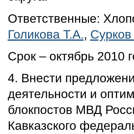
Ответственные: Хлопо
Голикова Т.А.
,
Сурков
Срок – октябрь 2010 г
4. Внести предложен
деятельности и опти
блокпостов МВД Росс
Кавказского федераль