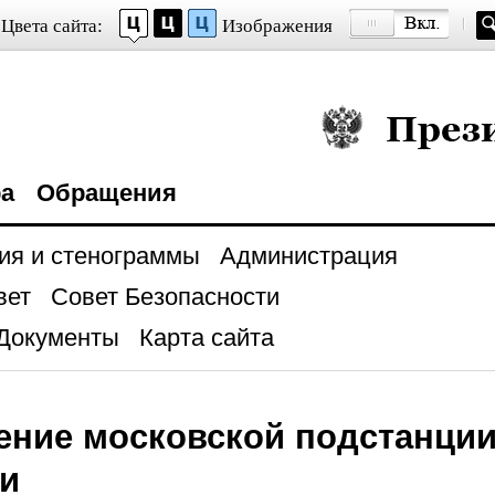
Цвета сайта:
Изображения
Президент Росси
ра
Обращения
ия и стенограммы
Администрация
вет
Совет Безопасности
Документы
Карта сайта
ние московской подстанции
и