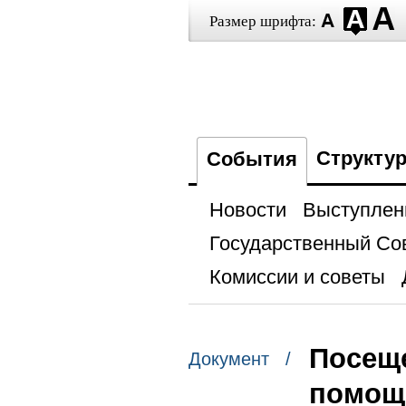
Размер шрифта:
Структу
События
Новости
Выступлен
Государственный Со
Комиссии и советы
Посеще
Документ /
помощ