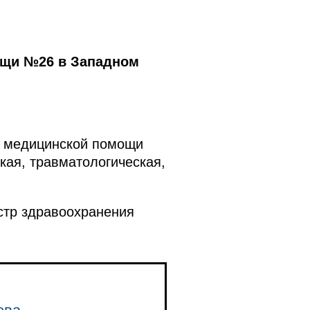
ощи №26 в Западном
й медицинской помощи
кая, травматологическая,
стр здравоохранения