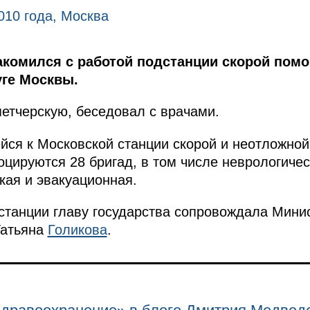
2010 года, Москва
комился с работой подстанции скорой пом
ге Москвы.
етчерскую, беседовал с врачами.
йся к Московской станции скорой и неотложно
оцируются 28 бригад, в том числе неврологичес
кая и эвакуационная.
станции главу государства сопровождала Мини
Татьяна
Голикова
.