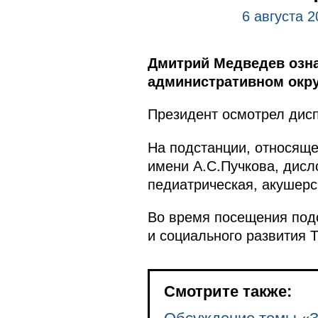
6 августа 
Дмитрий Медведев озна
административном окру
Президент осмотрел дисп
На подстанции, относяще
имени А.С.Пучкова, дисл
педиатрическая, акушерс
Во время посещения под
и социального развития 
Смотрите также: