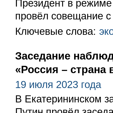
Президент в режиме
провёл совещание с
Ключевые слова:
эк
Заседание наблюд
«Россия – страна
19 июля 2023 года
В Екатерининском з
Путин провёл засед