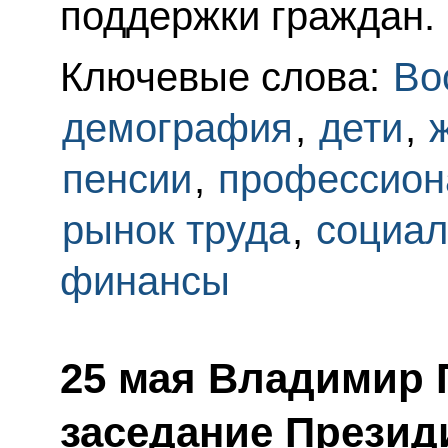
поддержки граждан.
Ключевые слова:
Во
демография
,
дети
,
пенсии
,
профессион
рынок труда
,
социал
финансы
25 мая Владимир 
заседание Презид