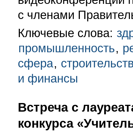
с членами Правител
Ключевые слова:
зд
промышленность
,
р
сфера
,
строительст
и финансы
Встреча с лауреа
конкурса «Учитель