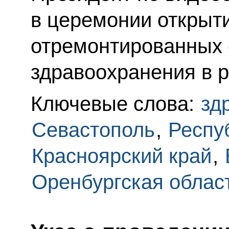
в церемонии открыт
отремонтированных 
здравоохранения в р
Ключевые слова:
зд
Севастополь
,
Респу
Красноярский край
,
Оренбургская облас