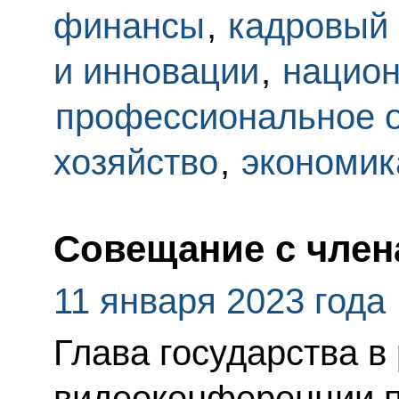
финансы
,
кадровый 
и инновации
,
национ
профессиональное 
хозяйство
,
экономик
Совещание с член
11 января 2023 года
Глава государства в
видеоконференции 