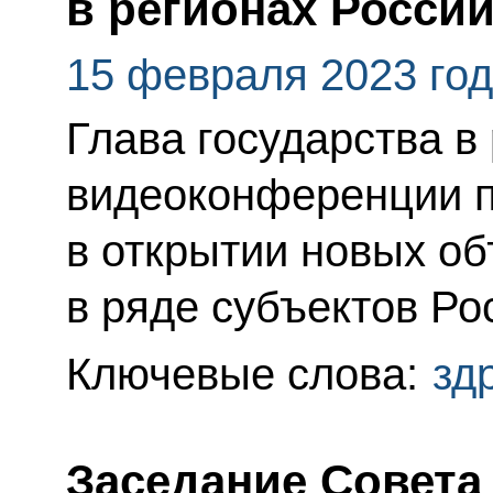
в регионах Росси
15 февраля 2023 го
Глава государства в
видеоконференции п
в открытии новых о
в ряде субъектов Ро
Ключевые слова:
зд
Заседание Совета 