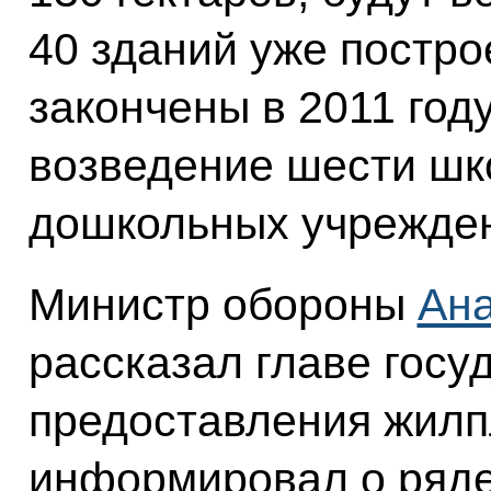
40 зданий уже постро
закончены в 2011 год
возведение шести шко
дошкольных учрежден
Министр обороны
Ан
рассказал главе госу
предоставления жилп
информировал о ряде