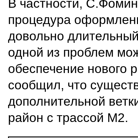
В частности, С.Фомин
процедура оформлени
довольно длительный 
одной из проблем мож
обеспечение нового 
сообщил, что существ
дополнительной ветк
район с трассой М2.