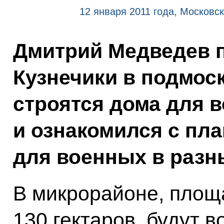
12 января 2011 года, Московс
Дмитрий Медведев 
Кузнечики в подмос
строятся дома для 
и ознакомился с пл
для военных в разн
В микрорайоне, площ
130 гектаров, будут 