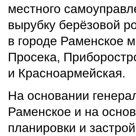
местного самоуправл
вырубку берёзовой р
в городе Раменское 
Просека, Приборостр
и Красноармейская.
На основании генерал
Раменское и на осно
планировки и застрой