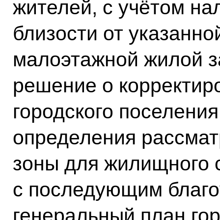
жителей, с учётом на
близости от указанно
малоэтажной жилой з
решение о корректир
городского поселения
определения рассмат
зоны для жилищного 
с последующим благо
генеральный план го