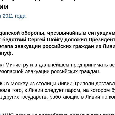
ии
 2011 года
данской обороны, чрезвычайным ситуациям
 бедствий Сергей Шойгу доложил Президент
этапа эвакуации российских граждан из Ливи
ануф.
чил Министру и в дальнейшем предпринимать в
зопасной эвакуации российских граждан.
С в Москву из столицы Ливии Триполи доставл
роме того, к Ливии следует паром, на котором 
а других государств, работающие в Ливии по ко