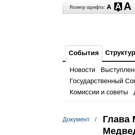
Размер шрифта:
Структу
События
Новости
Выступлен
Государственный Со
Комиссии и советы
Глава
Документ /
Медвед