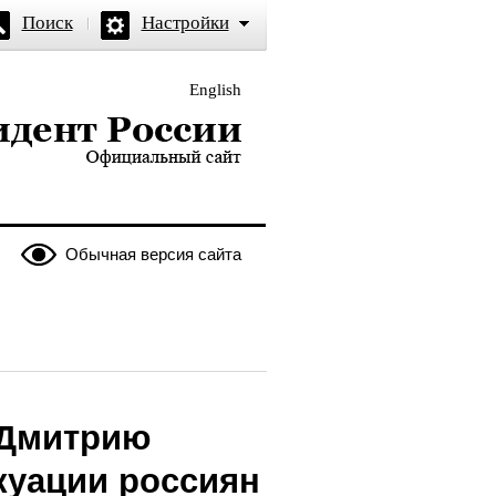
Поиск
Настройки
English
и — официальный сайт
Обычная версия сайта
 Дмитрию
куации россиян