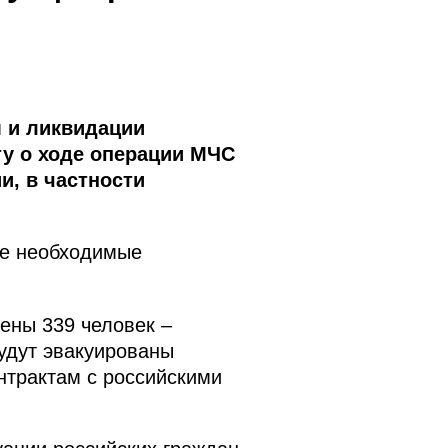
 и ликвидации
у о ходе операции МЧС
и, в частности
се необходимые
ены 339 человек –
будут эвакуированы
нтрактам с российскими