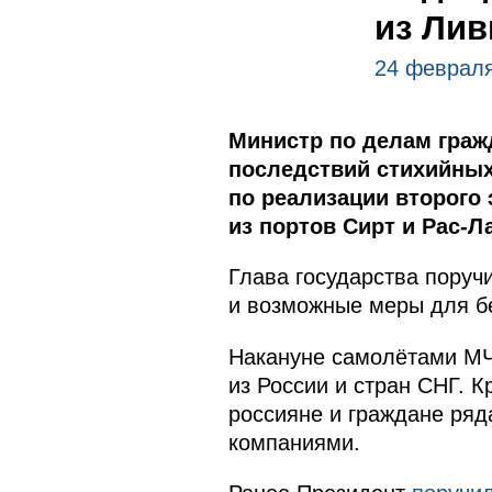
из Лив
24 февраля
Министр по делам граж
последствий стихийных
по реализации второго 
из портов Сирт и Рас-Л
Глава государства пору
и возможные меры для бе
Накануне самолётами МЧ
из России и стран СНГ. К
россияне и граждане ряд
компаниями.