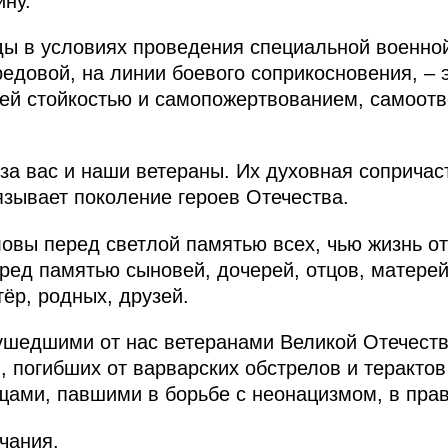
ину.
ы в условиях проведения специальной военной
ередовой, на линии боевого соприкосновения, –
ей стойкостью и самопожертвованием, самоотв
 за вас и наши ветераны. Их духовная соприча
зывает поколение героев Отечества.
овы перед светлой памятью всех, чью жизнь о
ред памятью сыновей, дочерей, отцов, матерей
тёр, родных, друзей.
ушедшими от нас ветеранами Великой Отечеств
 погибших от варварских обстрелов и терактов
ами, павшими в борьбе с неонацизмом, в прав
чания.