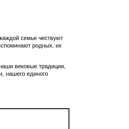
 каждой семье чествуют
вспоминают родных, их
наши вековые традиции,
и, нашего единого