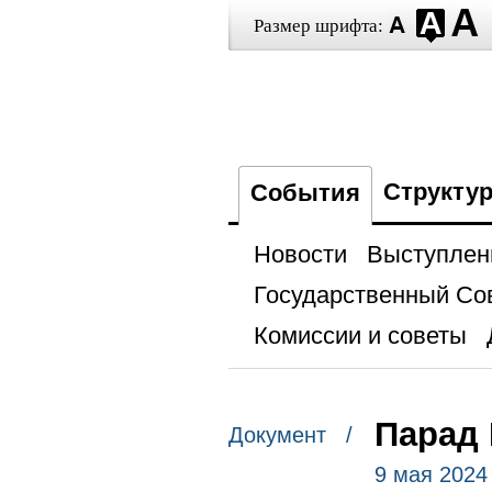
Размер шрифта:
Структу
События
Новости
Выступлен
Государственный Со
Комиссии и советы
Парад
Документ /
9 мая 2024