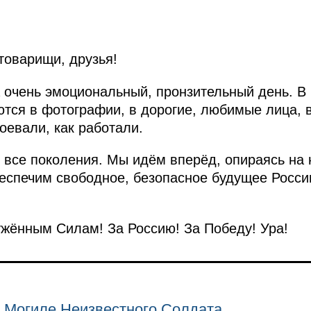
товарищи, друзья!
а очень эмоциональный, пронзительный день. В
ются в фотографии, в дорогие, любимые лица, 
воевали, как работали.
все поколения. Мы идём вперёд, опираясь на 
беспечим свободное, безопасное будущее Росси
жённым Силам! За Россию! За Победу! Ура!
 Могиле Неизвестного Солдата