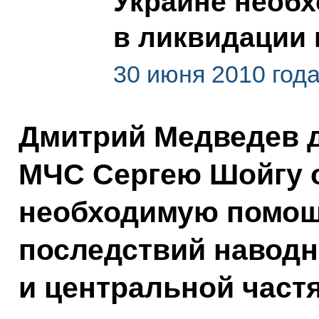
Украине необ
в ликвидации
30 июня 2010 год
Дмитрий Медведев д
МЧС Сергею Шойгу о
необходимую помощ
последствий наводн
и центральной част