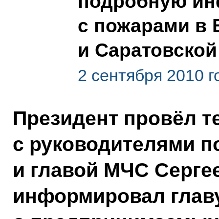
подробную ин
с пожарами в 
и Саратовской
2 сентября 2010 г
Президент провёл 
с руководителями п
и главой МЧС Серге
информировал главу