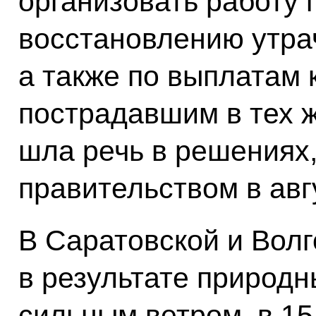
организовать работу
восстановлению утрач
а также по выплатам
пострадавшим в тех ж
шла речь в решениях
правительством в авг
В Саратовской и Волг
в результате природ
сильным ветром, в 15