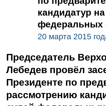
по предварит
кандидатур на
федеральных 
20 марта 2015 год
Председатель Верхо
Лебедев провёл зас
Президенте по пред
рассмотрению канди