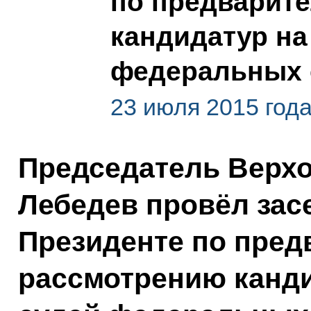
по предварит
кандидатур на
федеральных 
23 июля 2015 года
Председатель Верхо
Лебедев провёл зас
Президенте по пред
рассмотрению канди