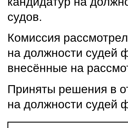
кандидатур на должн
судов.
Комиссия рассмотрел
на должности судей 
внесённые на рассмот
Приняты решения в о
на должности судей 