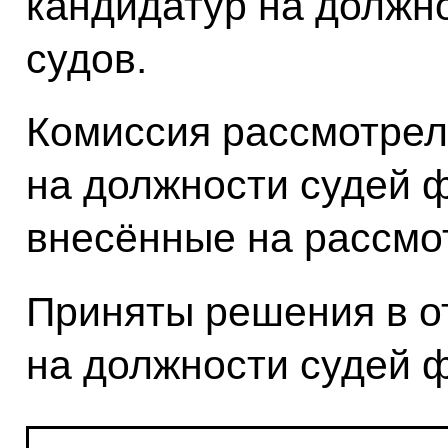
кандидатур на должн
судов.
Комиссия рассмотрел
на должности судей 
внесённые на рассмот
Приняты решения в о
на должности судей 