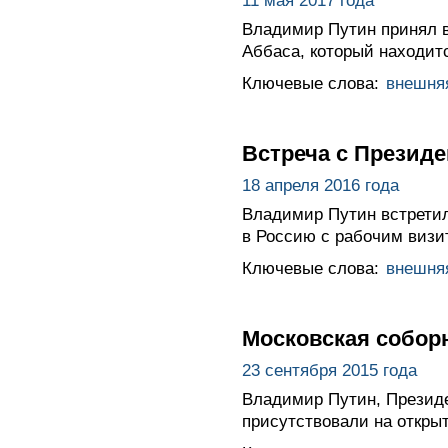
11 мая 2017 года
Владимир Путин принял в
Аббаса, который находит
Ключевые слова:
внешня
Встреча с Презид
18 апреля 2016 года
Владимир Путин встрети
в Россию с рабочим визи
Ключевые слова:
внешня
Московская соборн
23 сентября 2015 года
Владимир Путин, Презид
присутствовали на откры