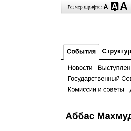
Размер шрифта:
Структу
События
Новости
Выступлен
Государственный Со
Комиссии и советы
Аббас Махму