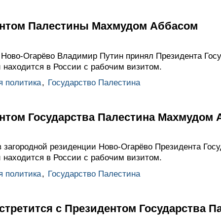
ентом Палестины Махмудом Аббасом
 Ново-Огарёво Владимир Путин принял Президента Гос
 находится в России с рабочим визитом.
я политика
,
Государство Палестина
ентом Государства Палестина Махмудом
 загородной резиденции Ново-Огарёво Президента Гос
 находится в России с рабочим визитом.
я политика
,
Государство Палестина
стретится с Президентом Государства П