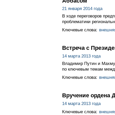
Аббасом
21 января 2014 года
В ходе переговоров предп
проблематики региональн
Ключевые слова:
внешня
Встреча с Презид
14 марта 2013 года
Владимир Путин и Махму
по ключевым темам между
Ключевые слова:
внешня
Вручение ордена 
14 марта 2013 года
Ключевые слова:
внешня