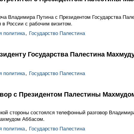
реча Владимира Путина с Президентом Государства Па
я в России с рабочим визитом.
я политика
,
Государство Палестина
зиденту Государства Палестина Махмуд
я политика
,
Государство Палестина
вор с Президентом Палестины Махмудо
кой стороны состоялся телефонный разговор Владимир
Махмудом Аббасом.
я политика
,
Государство Палестина