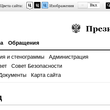
Цвета сайта:
Изображения
Президент Росси
ра
Обращения
ия и стенограммы
Администрация
вет
Совет Безопасности
Документы
Карта сайта
д