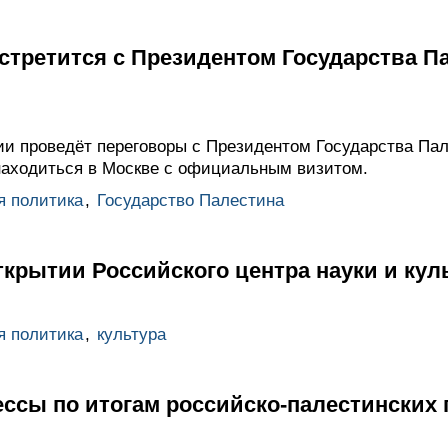
стретится с Президентом Государства П
ии проведёт переговоры с Президентом Государства П
находиться в Москве с официальным визитом.
я политика
,
Государство Палестина
крытии Российского центра науки и кул
я политика
,
культура
ссы по итогам российско-палестинских