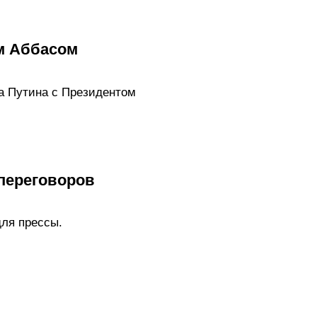
м Аббасом
а Путина с Президентом
 переговоров
ля прессы.