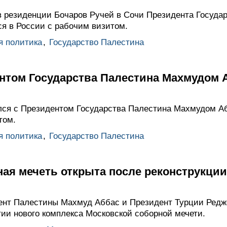
 резиденции Бочаров Ручей в Сочи Президента Госуда
ся в России с рабочим визитом.
я политика
,
Государство Палестина
ентом Государства Палестина Махмудом
лся с Президентом Государства Палестина Махмудом А
том.
я политика
,
Государство Палестина
ая мечеть открыта после реконструкции
ент Палестины Махмуд Аббас и Президент Турции Редж
тии нового комплекса Московской соборной мечети.