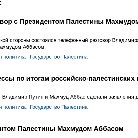
:
вор с Президентом Палестины Махмудо
кой стороны состоялся телефонный разговор Владимир
Махмудом Аббасом.
я политика
,
Государство Палестина
ссы по итогам российско-палестинских
в Владимир Путин и Махмуд Аббас сделали заявления д
я политика
,
Государство Палестина
ентом Палестины Махмудом Аббасом