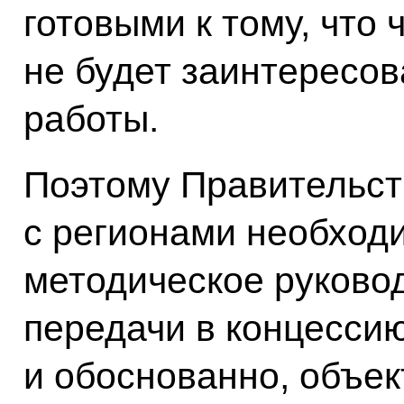
готовыми к тому, что
не будет заинтересо
работы.
Поэтому Правительст
с регионами необход
методическое руково
передачи в концессию
и обоснованно, объе