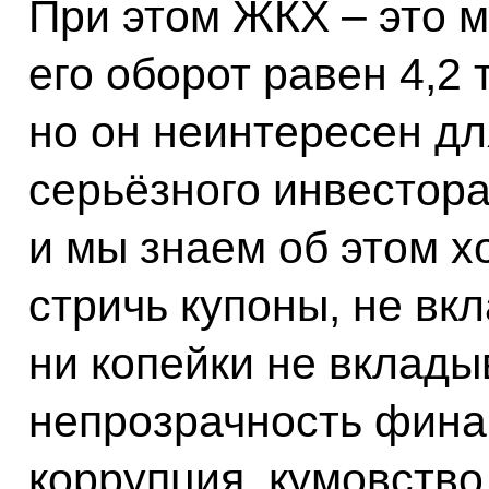
При этом ЖКХ – это 
его оборот равен 4,2 
но он неинтересен дл
серьёзного инвестора
и мы знаем об этом х
стричь купоны, не вк
ни копейки не вклады
непрозрачность фина
коррупция, кумовство