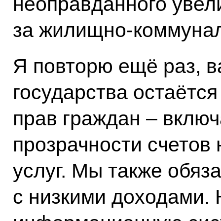
неоправданного увел
за жилищно-коммунал
Я повторю ещё раз, 
государства остаётс
прав граждан – вклю
прозрачности счетов
услуг. Мы также обяз
с низкими доходами. 