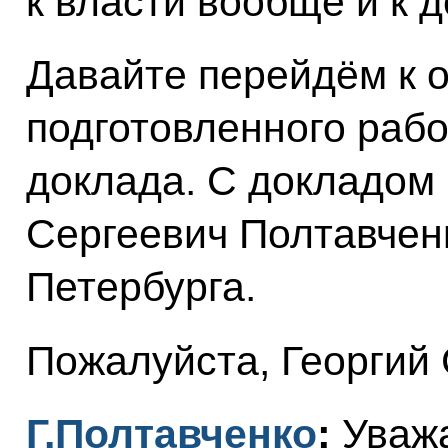
к власти вообще и к 
Давайте перейдём к 
подготовленного рабо
доклада. С докладом 
Сергеевич Полтавченк
Петербурга.
Пожалуйста, Георгий 
Г.Полтавченко
:
Уваж