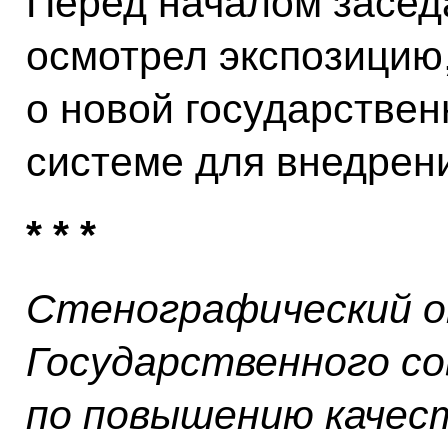
Перед началом засед
осмотрел экспозици
о новой государстве
системе для внедрен
* * *
Стенографический о
Государственного с
по повышению качес