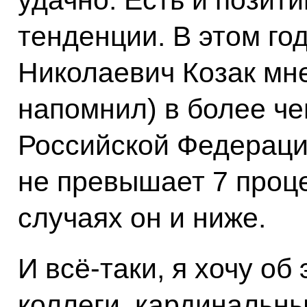
удачно. Есть и позит
тенденции. В этом го
Николаевич Козак мне
напомнил) в более че
Российской Федераци
не превышает 7 проце
случаях он и ниже.
И всё‑таки, я хочу об
коллеги, кардинальн