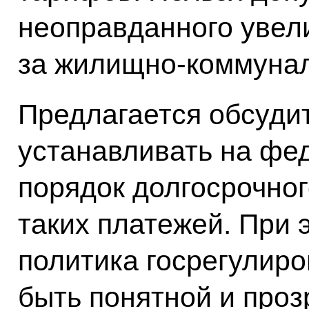
неоправданного увел
за жилищно-коммунал
Предлагается обсудит
устанавливать на фе
порядок долгосрочног
таких платежей. При 
политика госрегулир
быть понятной и проз