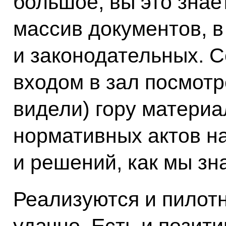
большое, вы это знае
массив документов, в
и законодательных. С
входом в зал посмотр
видели) гору материа
нормативных актов на
и решений, как мы зн
Реализуются и пилотн