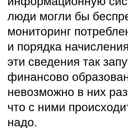
информационную сист
люди могли бы беспр
мониторинг потребле
и порядка начисления
эти сведения так зап
финансово образован
невозможно в них раз
что с ними происходит
надо.