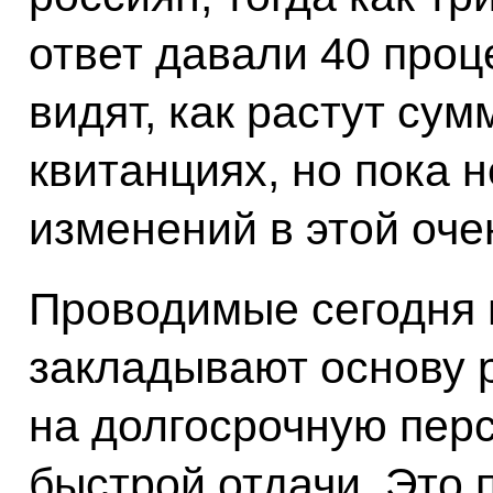
ответ давали 40 про
видят, как растут су
квитанциях, но пока 
изменений в этой оче
Проводимые сегодня 
закладывают основу 
на долгосрочную перс
быстрой отдачи. Это