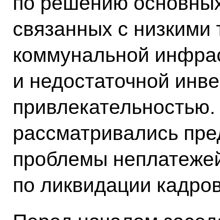
по решению основных
связанных с низкими
коммунальной инфра
и недостаточной инв
привлекательностью. 
рассматривались пр
проблемы неплатеже
по ликвидации кадров