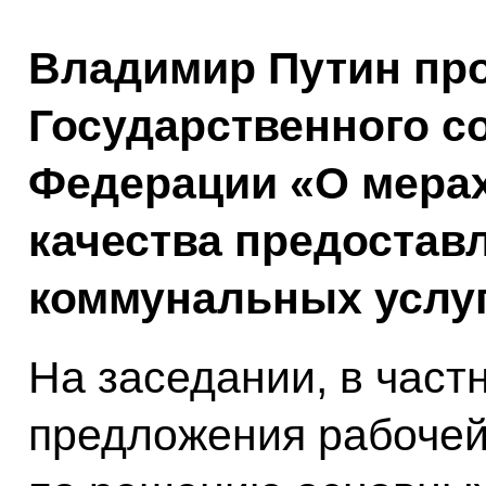
Владимир Путин про
Государственного с
Федерации «О мера
качества предостав
коммунальных услуг
На заседании, в част
предложения рабочей