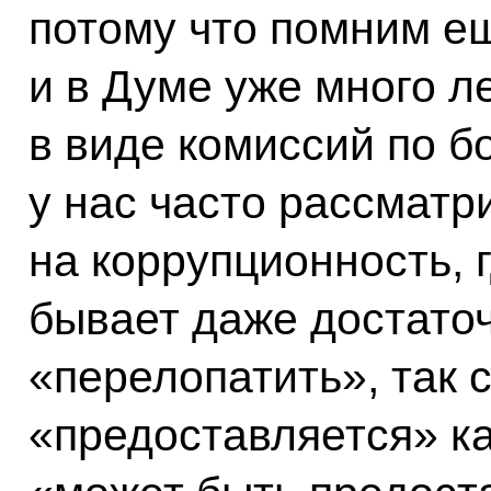
потому что помним ещ
и в Думе уже много л
в виде комиссий по б
у нас часто рассматр
на коррупционность, г
бывает даже достато
«перелопатить», так с
«предоставляется» ка