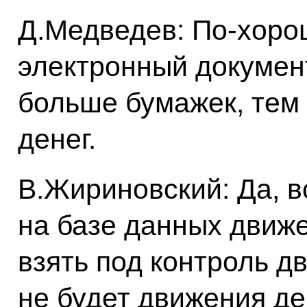
Д.Медведев: По‑хоро
электронный докумен
больше бумажек, тем
денег.
В.Жириновский: Да, в
на базе данных движе
взять под контроль д
не будет движения де