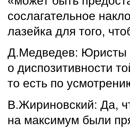
«может быть предост
сослагательное накло
лазейка для того, чт
Д.Медведев: Юристы 
о диспозитивности то
то есть по усмотрени
В.Жириновский: Да, ч
на максимум были пря