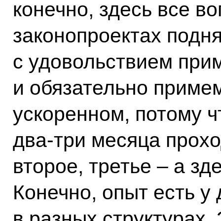
конечно, здесь все во
законопроектах подня
с удовольствием при
и обязательно приме
ускоренном, потому ч
два-три месяца прохо
второе, третье – а зд
Конечно, опыт есть у
в разных структурах. 