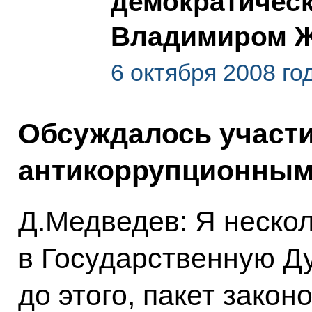
демократическ
Владимиром 
6 октября 2008 го
Обсуждалось участи
антикоррупционным
Д.Медведев: Я нескол
в Государственную Ду
до этого, пакет закон