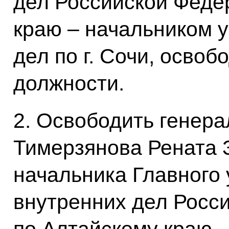
дел Российской Феде
краю – начальником 
дел по г. Сочи, освоб
должности.
2. Освободить генер
Тимерзянова Рената 
начальника Главного
внутренних дел Росс