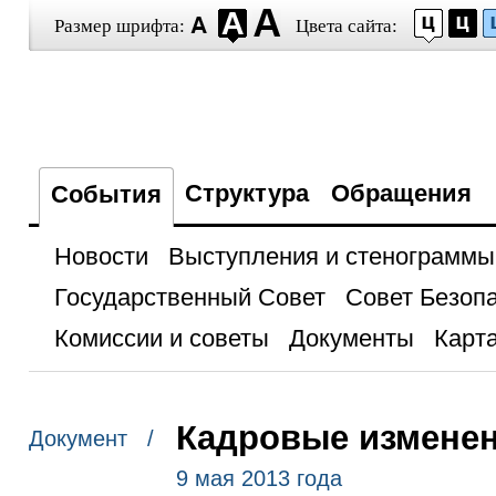
Размер шрифта:
Цвета сайта:
Структура
Обращения
События
Новости
Выступления и стенограммы
Государственный Совет
Совет Безоп
Комиссии и советы
Документы
Карта
Кадровые изменен
Документ /
9 мая 2013 года