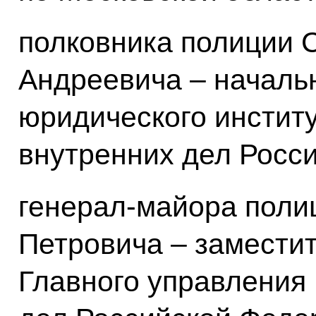
полковника полиции 
Андреевича – началь
юридического инстит
внутренних дел Росс
генерал-майора поли
Петровича – замести
Главного управления