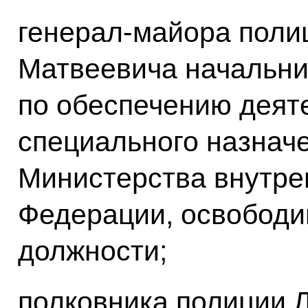
генерал-майора поли
Матвеевича начальни
по обеспечению деят
специального назнач
Министерства внутре
Федерации, освободи
должности;
полковника полиции 