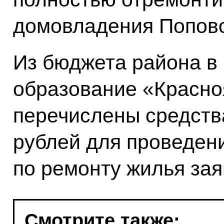
домовладения Попово
Из бюджета района в
образование «Красно
перечислены средств
рублей для проведен
по ремонту жилья за
Смотрите также: