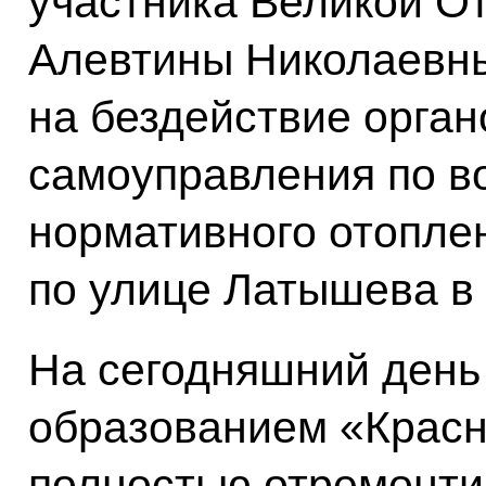
участника Великой О
Алевтины Николаевны
на бездействие орган
самоуправления по в
нормативного отоплен
по улице Латышева в 
На сегодняшний ден
образованием «Красн
полностью отремонти