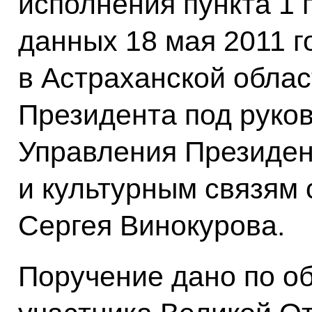
исполнения пункта 1 
данных 18 мая 2011 г
в Астраханской обла
Президента под руко
Управления Президе
и культурным связям
Сергея Винокурова.
Поручение дано по 