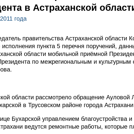
ента в Астраханской област
 2011 года
едатель правительства Астраханской области 
 исполнения пункта 5 перечня поручений, данн
аханской области мобильной приёмной Президе
Президента по межрегиональным и культурным 
ова.
кой области рассмотрело обращение Ауловой Л
харской в Трусовском районе города Астрахан
ице Бухарской управлением благоустройства и
трахани ведутся ремонтные работы, которые п