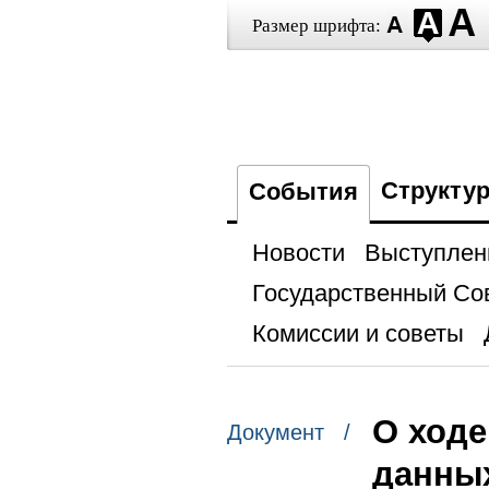
Размер шрифта:
Структу
События
Новости
Выступлен
Государственный Со
Комиссии и советы
О ходе
Документ /
данны