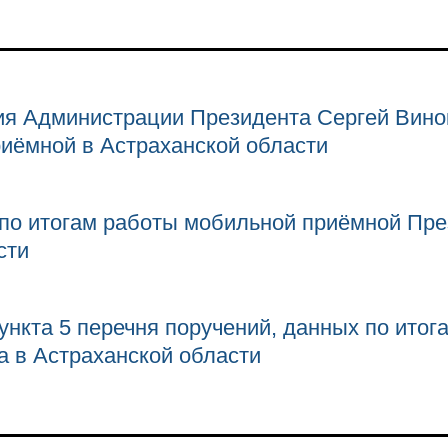
ия Администрации Президента Сергей Вино
иёмной в Астраханской области
 по итогам работы мобильной приёмной Пре
сти
ункта 5 перечня поручений, данных по ито
 в Астраханской области