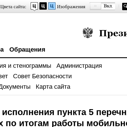
Цвета сайта:
Изображения
Президент Росси
ра
Обращения
ия и стенограммы
Администрация
вет
Совет Безопасности
Документы
Карта сайта
 исполнения пункта 5 перечн
х по итогам работы мобильн