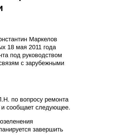
и
Константин Маркелов
ых
18 мая 2011 года
нта под руководством
связям с зарубежными
.Н. по вопросу ремонта
и и сообщает следующее.
 озеленения
ланируется завершить