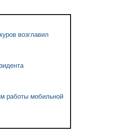
куров возглавил
зидента
гам работы мобильной