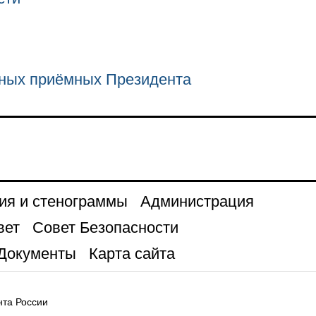
ных приёмных Президента
ия и стенограммы
Администрация
вет
Совет Безопасности
Документы
Карта сайта
та России