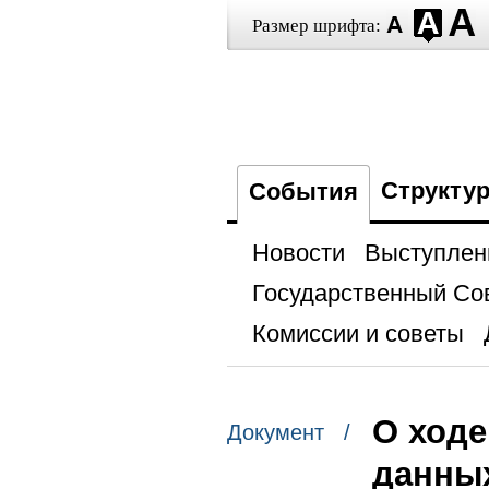
Размер шрифта:
Структу
События
Новости
Выступлен
Государственный Со
Комиссии и советы
О ходе
Документ /
данны