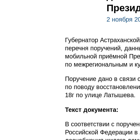
Презид
2 ноября 2
Губернатор Астраханско
перечня поручений, данн
мобильной приёмной Пре
по межрегиональным и к
Поручение дано в связи
по поводу восстановлени
18г по улице Латышева.
Текст документа:
В соответствии с поруче
Российской Федерации в 