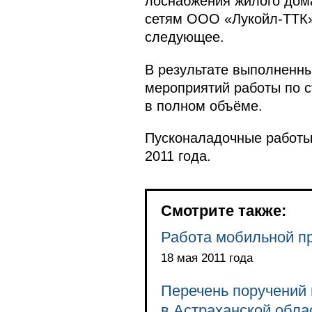
лоснабжения жилого дома
сетям ООО «Лукойл-ТТК»
следующее.
В результате выполненны
мероприятий работы по с
в полном объёме.
Пусконаладочные работы,
2011 года.
Смотрите также:
Работа мобильной пр
18 мая 2011 года
Перечень поручений
в Астраханской обла