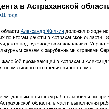
ента в Астраханской област
011 года
й области
Александр Жилкин
доложил о ходе ис
ых по итогам работы в Астраханской области 18
зидента под руководством начальника Управл
ультурным связям с зарубежными странами Сер
 с жалобой проживающей в Астрахани Алексан
я нормативного отопления жилого дома
нием, данным по итогам ра­боты мобильной при
Астраханской области, в части выполнения раб