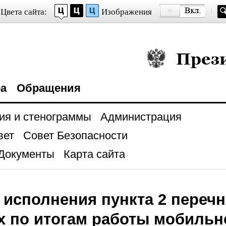
Цвета сайта:
Изображения
Президент Росси
ра
Обращения
ия и стенограммы
Администрация
вет
Совет Безопасности
Документы
Карта сайта
 исполнения пункта 2 перечн
х по итогам работы мобильн