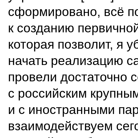
сформировано, всё п
к созданию первично
которая позволит, я у
начать реализацию с
провели достаточно 
с российским крупным
и с иностранными пар
взаимодействуем сего