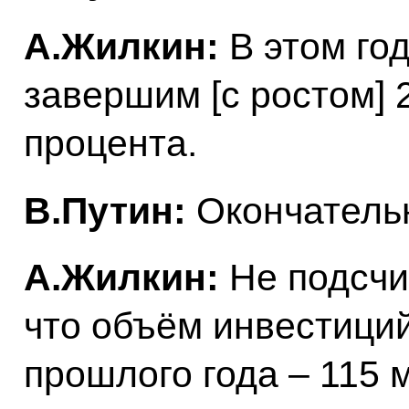
А.Жилкин:
В этом го
завершим [с ростом] 2
процента.
В.Путин:
Окончатель
А.Жилкин:
Не подсчи
что объём инвестици
прошлого года – 115 