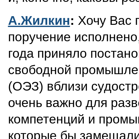
А.Жилкин
:
Хочу Вас 
поручение исполнено,
года приняло постано
свободной промышле
(ОЭЗ) вблизи судостр
очень важно для раз
компетенций и промы
которые бы замещал