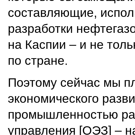
составляющие, испо
разработки нефтегазо
на Каспии – и не толь
по стране.
Поэтому сейчас мы п
экономического разви
промышленностью ра
управления [ОЭЗ] – н