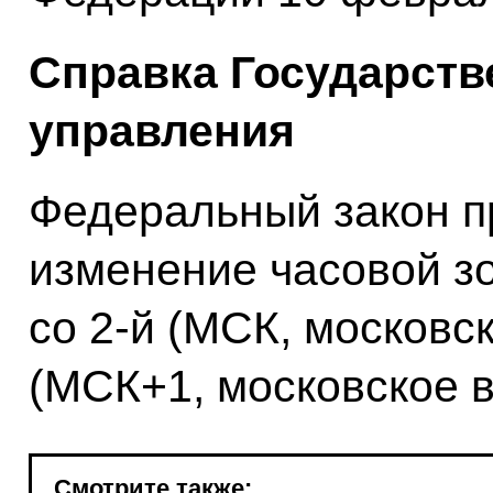
Справка Государств
управления
Федеральный закон п
изменение часовой з
со 2-й (МСК, московс
(МСК+1, московское в
Смотрите также: