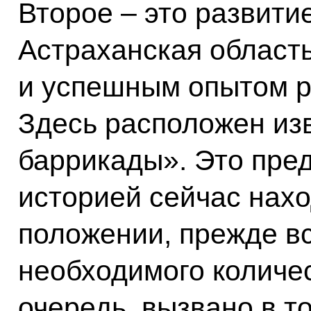
Второе – это развити
Астраханская област
и успешным опытом р
Здесь расположен из
баррикады». Это пре
историей сейчас нахо
положении, прежде вс
необходимого количес
очередь, вызвано в 