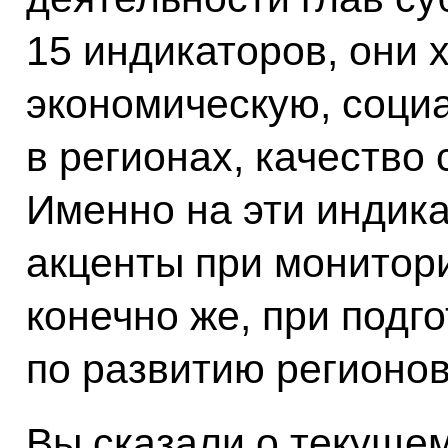
15 индикаторов, они
экономическую, соци
в регионах, качество
Именно на эти индик
акценты при монитори
конечно же, при подг
по развитию регионов
Вы сказали о текуще