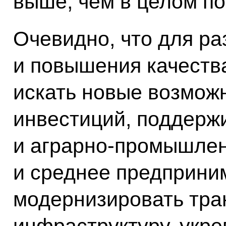
выше, чем в целом по
Очевидно, что для ра
и повышения качеств
искать новые возмож
инвестиций, поддерж
и аграрно‑промышлен
и среднее предприни
модернизировать тра
инфраструктуру, укре