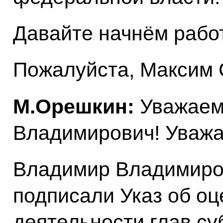
Давайте начнём работ
Пожалуйста, Максим 
М.Орешкин:
Уважаем
Владимирович! Уважа
Владимир Владимиров
подписали Указ об о
деятельности глав су