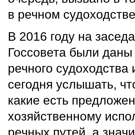
в речном судоходстве
В 2016 году на засед
Госсовета были даны
речного судоходства 
сегодня услышать, чт
какие есть предложе
хозяйственному испо
речных путей, а значит