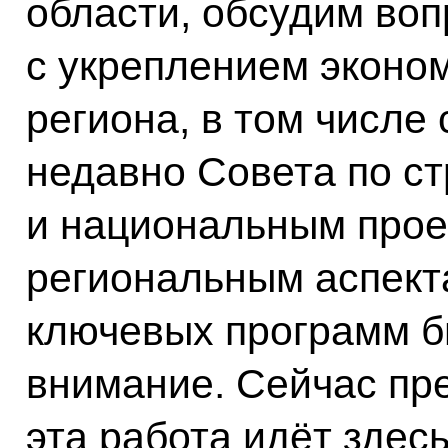
области, обсудим воп
с укреплением эконо
региона, в том числе
недавно Совета по с
и национальным проек
региональным аспект
ключевых программ б
внимание. Сейчас пр
эта работа идёт здесь