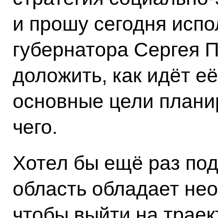
и прошу сегодня исп
губернатора Сергея 
доложить, как идёт её
основные цели планир
чего.
Хотел бы ещё раз под
область обладает не
чтобы выйти на траек