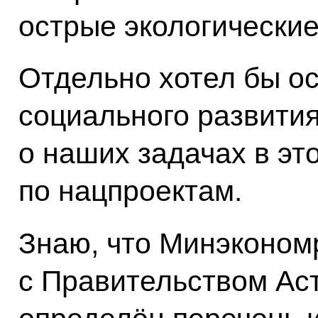
острые экологически
Отдельно хотел бы ос
социального развити
о наших задачах в эт
по нацпроектам.
Знаю, что Минэконом
с Правительством Ас