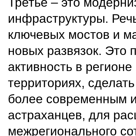
Третье – это модерн
инфраструктуры. Речь
ключевых мостов и ма
новых развязок. Это 
активность в регионе
территориях, сделат
более современным и
астраханцев, для ра
межрегионального со