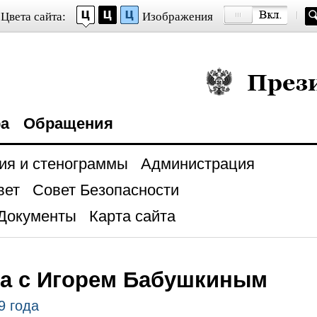
Цвета сайта:
Изображения
Президент Росси
ра
Обращения
ия и стенограммы
Администрация
вет
Совет Безопасности
Документы
Карта сайта
ча с Игорем Бабушкиным
9 года