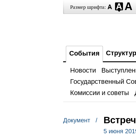
Размер шрифта:
Структу
События
Новости
Выступлен
Государственный Со
Комиссии и советы
Встре
Документ /
5 июня 201