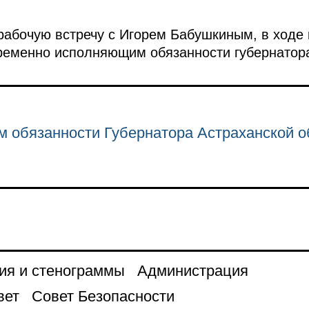
абочую встречу с Игорем Бабушкиным, в ходе 
ременно исполняющим обязанности губернатора
 обязанности Губернатора Астраханской о
ия и стенограммы
Администрация
вет
Совет Безопасности