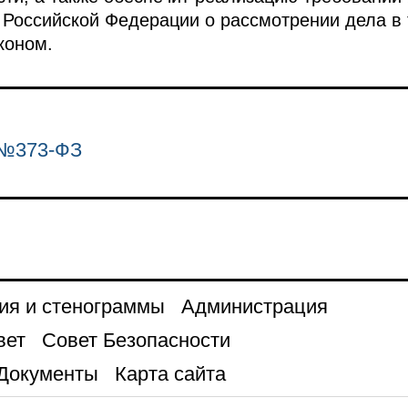
 Российской Федерации о рассмотрении дела в 
коном.
 №373-ФЗ
ия и стенограммы
Администрация
вет
Совет Безопасности
Документы
Карта сайта