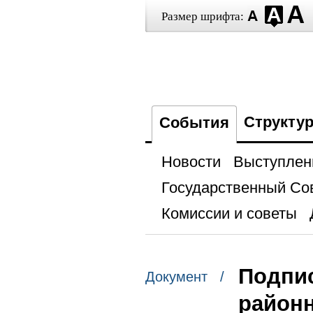
Размер шрифта:
Структу
События
Новости
Выступлен
Государственный Со
Комиссии и советы
Подпис
Документ /
районн