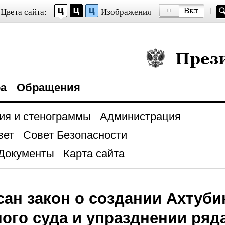
Цвета сайта:
Изображения
Президент Росси
ра
Обращения
ия и стенограммы
Администрация
вет
Совет Безопасности
Документы
Карта сайта
ан закон о создании Ахтуби
ого суда и упразднении ряд