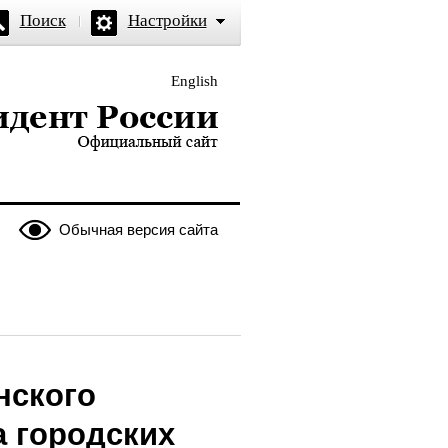
Поиск
Настройки
English
и — официальный сайт
Обычная версия сайта
нского
а городских