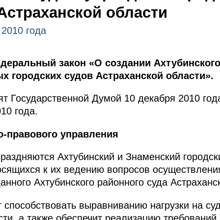
Астраханской области
 2010 года
деральный закон «О создании Ахтубинского
х городских судов Астраханской области».
т Государственной Думой 10 декабря 2010 год
10 года.
о-правового управления
раздняются Ахтубинский и Знаменский городск
осящихся к их ведению вопросов осуществлени
анного Ахтубинского районного суда Астраханс
 способствовать выравниванию нагрузки на суд
сти, а также обеспечит реализацию требований