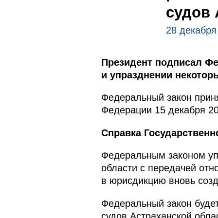
судов 
28 декабря
Президент подписал Фе
и упразднении некоторы
Федеральный закон приня
Федерации 15 декабря 20
Справка Государственн
Федеральным законом уп
области с передачей отн
в юрисдикцию вновь созд
Федеральный закон будет
судов Астраханской обла