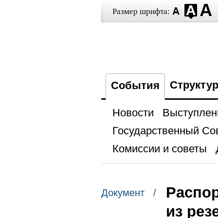
Размер шрифта:
Структу
События
Новости
Выступлен
Государственный Со
Комиссии и советы
Распор
Документ /
из рез