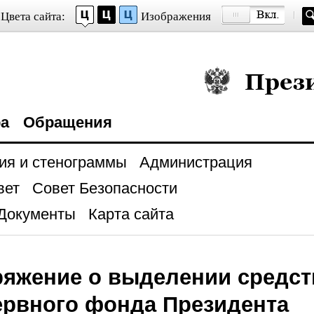
Цвета сайта:
Изображения
Президент Росси
ра
Обращения
ия и стенограммы
Администрация
вет
Совет Безопасности
Документы
Карта сайта
яжение о выделении средст
ервного фонда Президента