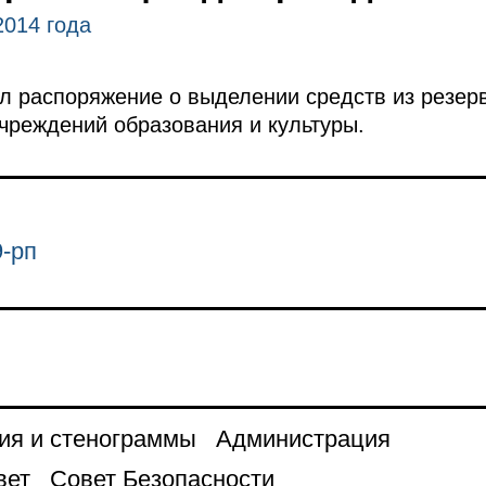
2014 года
л распоряжение о выделении средств из резер
чреждений образования и культуры.
-рп
ия и стенограммы
Администрация
вет
Совет Безопасности