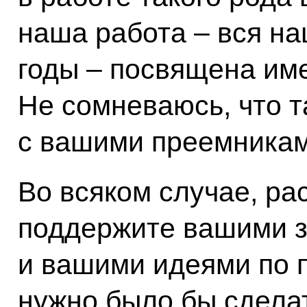
наша работа – вся на
годы – посвящена име
Не сомневаюсь, что т
с вашими преемникам
Во всяком случае, ра
поддержите вашими з
и вашими идеями по по
нужно было бы сдела