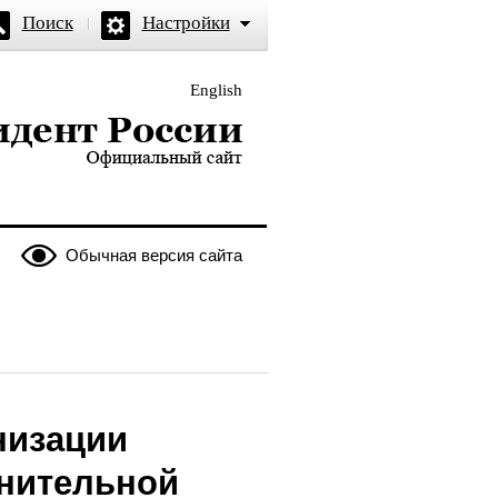
Поиск
Настройки
English
и — официальный сайт
Обычная версия сайта
низации
нительной