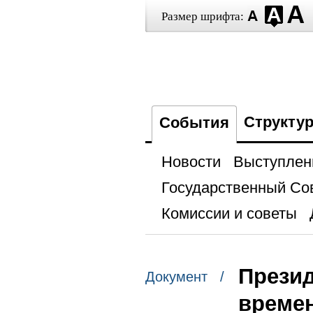
Размер шрифта:
Структу
События
Новости
Выступлен
Государственный Со
Комиссии и советы
Презид
Документ /
време