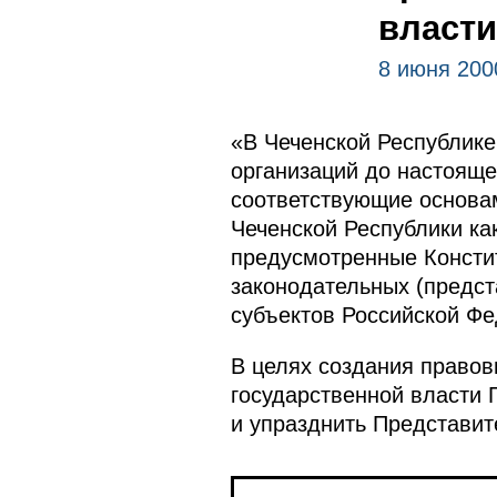
власти
8 июня 200
«В Чеченской Республике
организаций до настояще
соответствующие основам
Чеченской Республики ка
предусмотренные Консти
законодательных (предст
субъектов Российской Фед
В целях создания правов
государственной власти 
и упразднить Представит