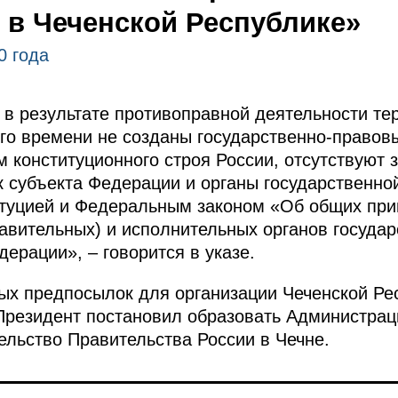
 в Чеченской Республике»
0 года
 в результате противоправной деятельности те
го времени не созданы государственно-правовы
 конституционного строя России, отсутствуют 
к субъекта Федерации и органы государственной
туцией и Федеральным законом «Об общих при
авительных) и исполнительных органов государ
ерации», – говорится в указе.
ых предпосылок для организации Чеченской Ре
Президент постановил образовать Администрац
ельство Правительства России в Чечне.