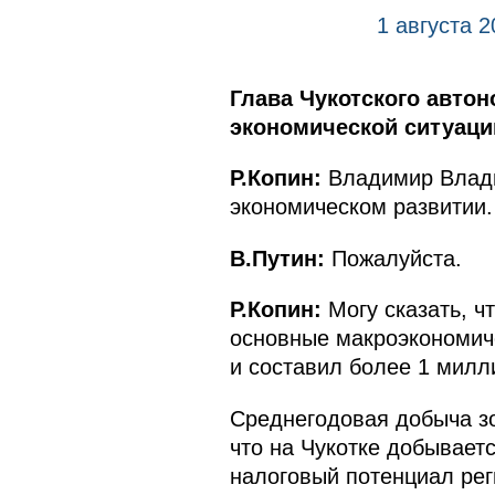
1 августа 
Глава Чукотского авто
экономической ситуации
Р.Копин:
Владимир Владим
экономическом развитии.
В.Путин:
Пожалуйста.
Р.Копин:
Могу сказать, ч
основные макроэкономиче
и составил более 1 милл
Среднегодовая добыча зо
что на Чукотке добывает
налоговый потенциал рег