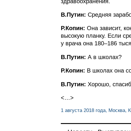
здравоохранения.
В.Путин:
Средняя зарабо
Р.Копин:
Она зависит, кон
высокую планку. Если ср
у врача она 180–186 тыся
В.Путин:
А в школах?
Р.Копин:
В школах она со
В.Путин:
Хорошо, спасиб
<…>
1 августа 2018 года, Москва, 