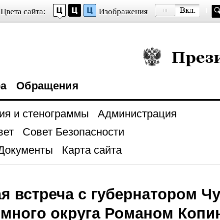
Цвета сайта:
Изображения
Президент Росси
ра
Обращения
ия и стенограммы
Администрация
вет
Совет Безопасности
Документы
Карта сайта
я встреча с губернатором Чу
омного округа Романом Коп