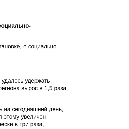
социально-
ановке, о социально-
а удалось удержать
егиона вырос в 1,5 раза
ь на сегодняшний день,
я этому увеличен
ески в три раза,