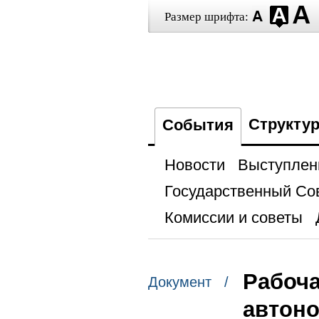
Размер шрифта:
Структу
События
Новости
Выступлен
Государственный Со
Комиссии и советы
Рабоча
Документ /
автон