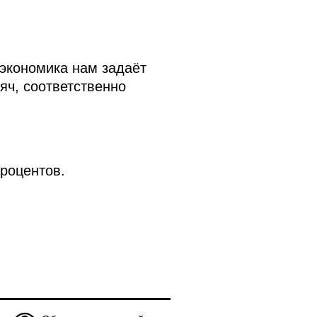
и экономика нам задаёт
яч, соответственно
процентов.