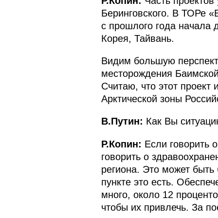
Р.Копин:
Часть проектов 
Беринговского. В ТОРе «
с прошлого года начала д
Корея, Тайвань.
Видим большую перспекти
месторождения Баимской
Считаю, что этот проект 
Арктической зоны Россий
В.Путин:
Как Вы ситуаци
Р.Копин:
Если говорить о
говорить о здравоохране
региона. Это может быть
пункте это есть. Обеспеч
много, около 12 процент
чтобы их привлечь. За по