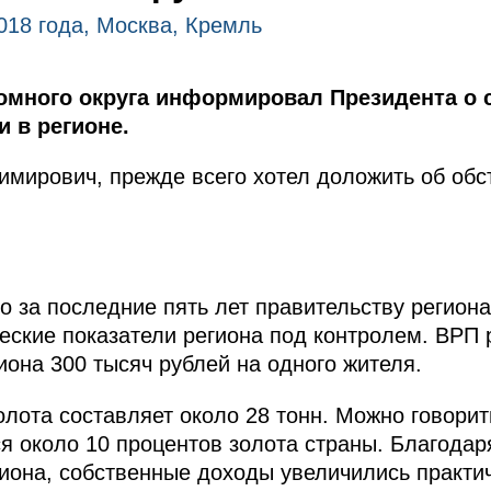
2018 года, Москва, Кремль
номного округа информировал Президента о 
 в регионе.
ирович, прежде всего хотел доложить об обст
то за последние пять лет правительству регион
ские показатели региона под контролем. ВРП р
иона 300 тысяч рублей на одного жителя.
лота составляет около 28 тонн. Можно говорит
ся около 10 процентов золота страны. Благодар
иона, собственные доходы увеличились практич