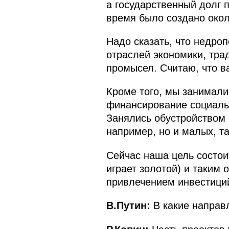
а государственный долг 
время было создано окол
Надо сказать, что недро
отраслей экономики, тра
промысел. Считаю, что в
Кроме того, мы занимали
финансирование социальн
Занялись обустройством 
например, но и малых, та
Сейчас наша цель состои
играет золотой) и таким
привлечением инвестици
В.Путин:
В какие направ