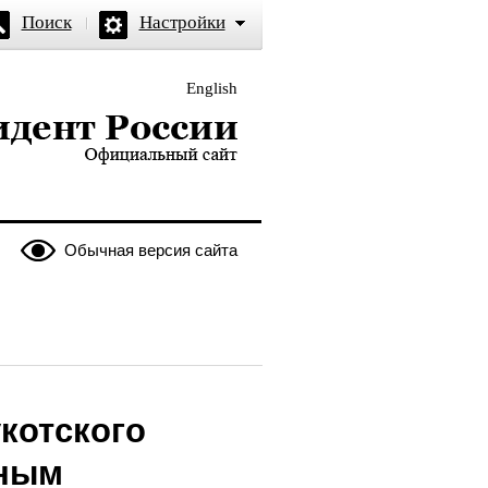
Поиск
Настройки
English
и — официальный сайт
Обычная версия сайта
котского
иным