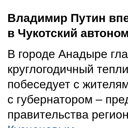
Владимир Путин вп
в Чукотский автоном
В городе Анадыре гла
круглогодичный тепл
побеседует с жителям
с губернатором – пр
правительства регио